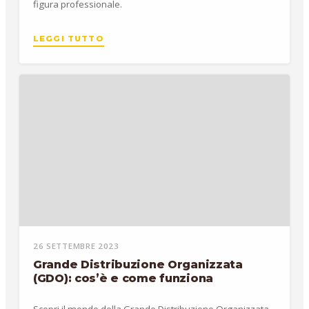
figura professionale.
LEGGI TUTTO
26 SETTEMBRE 2023
Grande Distribuzione Organizzata
(GDO): cos’è e come funziona
Scopri il mondo della Grande Distribuzione Organizzata