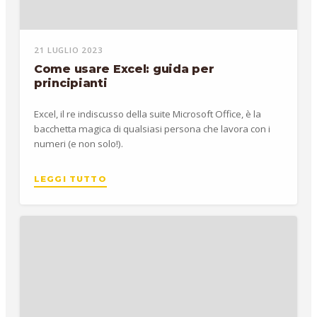
21 LUGLIO 2023
Come usare Excel: guida per
principianti
Excel, il re indiscusso della suite Microsoft Office, è la
bacchetta magica di qualsiasi persona che lavora con i
numeri (e non solo!).
LEGGI TUTTO