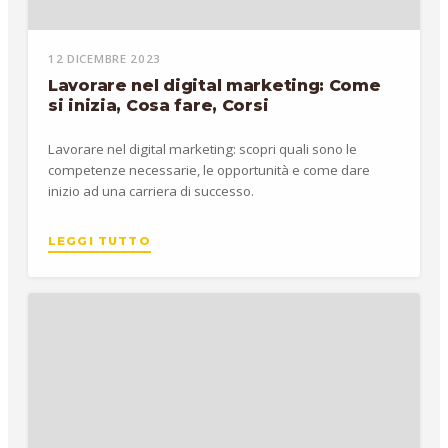
12 DICEMBRE 2023
Lavorare nel digital marketing: Come
si inizia, Cosa fare, Corsi
Lavorare nel digital marketing: scopri quali sono le
competenze necessarie, le opportunità e come dare
inizio ad una carriera di successo.
LEGGI TUTTO