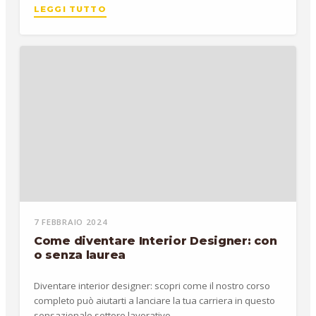
LEGGI TUTTO
7 FEBBRAIO 2024
Come diventare Interior Designer: con
o senza laurea
Diventare interior designer: scopri come il nostro corso
completo può aiutarti a lanciare la tua carriera in questo
sensazionale settore lavorativo.