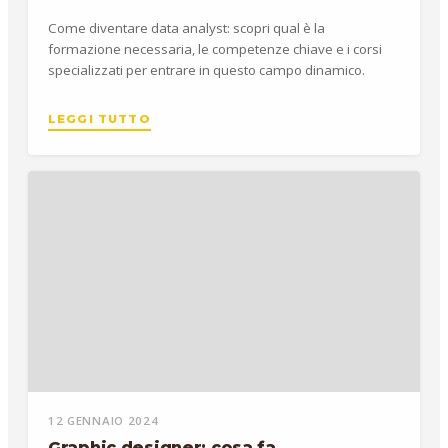
Come diventare data analyst: scopri qual è la
formazione necessaria, le competenze chiave e i corsi
specializzati per entrare in questo campo dinamico.
LEGGI TUTTO
12 GENNAIO 2024
Graphic designer: cosa fa