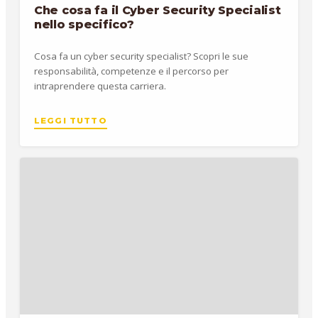
Che cosa fa il Cyber Security Specialist
nello specifico?
Cosa fa un cyber security specialist? Scopri le sue
responsabilità, competenze e il percorso per
intraprendere questa carriera.
LEGGI TUTTO