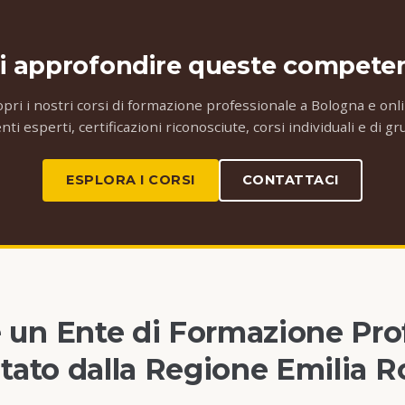
i approfondire queste compete
opri i nostri corsi di formazione professionale a Bologna e onli
ti esperti, certificazioni riconosciute, corsi individuali e di g
ESPLORA I CORSI
CONTATTACI
 un Ente di Formazione Pro
tato dalla Regione Emilia