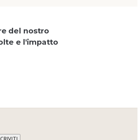
re del nostro
olte e l'impatto
SCRIVITI