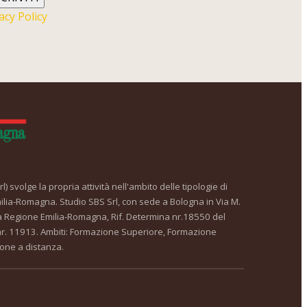
acy Policy
) svolge la propria attività nell'ambito delle tipologie di
ilia-Romagna. Studio SBS Srl, con sede a Bologna in Via M.
a Regione Emilia-Romagna, Rif. Determina nr.18550 del
. 11913. Ambiti: Formazione Superiore, Formazione
one a distanza.