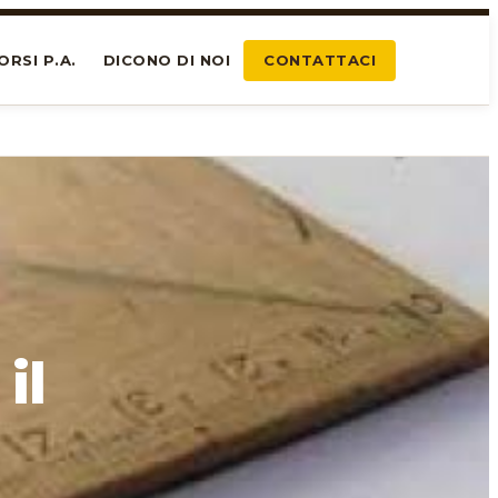
ORSI P.A.
DICONO DI NOI
CONTATTACI
il