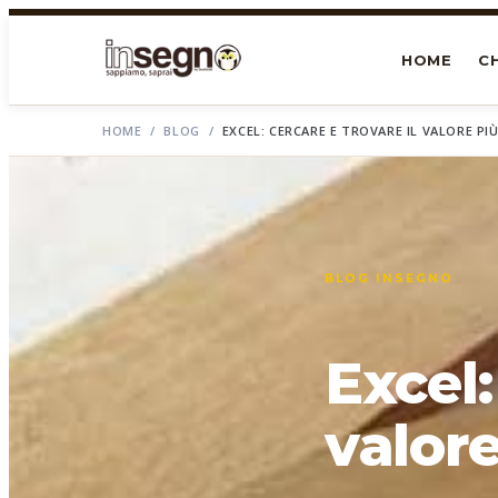
HOME
CH
HOME
/
BLOG
/
EXCEL: CERCARE E TROVARE IL VALORE PIÙ
BLOG INSEGNO
Excel:
valore