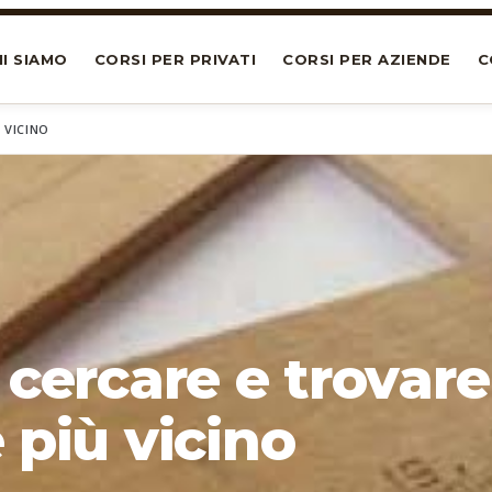
I SIAMO
CORSI PER PRIVATI
CORSI PER AZIENDE
C
 VICINO
 cercare e trovare 
 più vicino