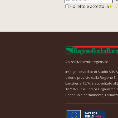
Ho letto e accetto la
Priv
Accreditamento regionale
inSegno (marchio di Studio SBS Srl
azione previste dalla Regione Em
Longhena 15/A, è accreditato all
14/10/2019, Codice Organismo nr
Continua e permanente, Formazi