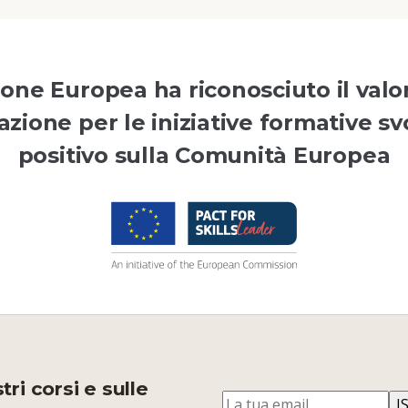
ne Europea ha riconosciuto il valo
zione per le iniziative formative sv
positivo sulla Comunità Europea
ri corsi e sulle
I