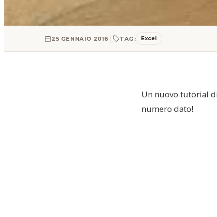
|
Excel
25 GENNAIO 2016
TAG:
Un nuovo tutorial di
numero dato!