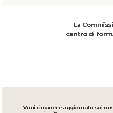
La Commissio
centro di forma
Vuoi rimanere aggiornato sui nost