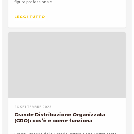
figura professionale.
LEGGI TUTTO
26 SETTEMBRE 2023
Grande Distribuzione Organizzata
(GDO): cos’è e come funziona
Scopri il mondo della Grande Distribuzione Organizzata