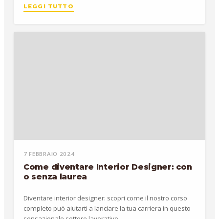
LEGGI TUTTO
7 FEBBRAIO 2024
Come diventare Interior Designer: con
o senza laurea
Diventare interior designer: scopri come il nostro corso
completo può aiutarti a lanciare la tua carriera in questo
sensazionale settore lavorativo.