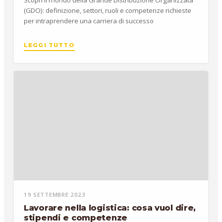
(GDO): definizione, settori, ruoli e competenze richieste
per intraprendere una carriera di successo
LEGGI TUTTO
19 SETTEMBRE 2023
Lavorare nella logistica: cosa vuol dire,
stipendi e competenze