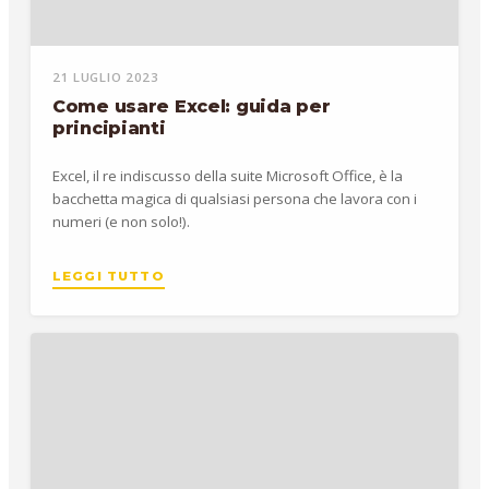
21 LUGLIO 2023
Come usare Excel: guida per
principianti
Excel, il re indiscusso della suite Microsoft Office, è la
bacchetta magica di qualsiasi persona che lavora con i
numeri (e non solo!).
LEGGI TUTTO