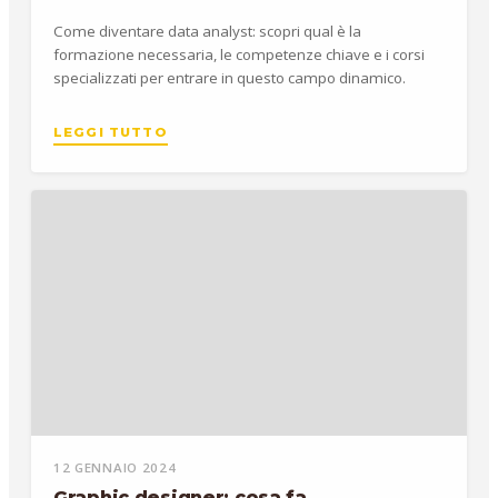
Come diventare data analyst: scopri qual è la
formazione necessaria, le competenze chiave e i corsi
specializzati per entrare in questo campo dinamico.
LEGGI TUTTO
12 GENNAIO 2024
Graphic designer: cosa fa