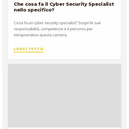
Che cosa fa il Cyber Security Specialist
nello specifico?
Cosa fa un cyber security specialist? Scopri le sue
responsabilità, competenze e il percorso per
intraprendere questa carriera.
LEGGI TUTTO