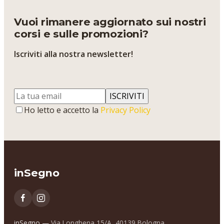
Vuoi rimanere aggiornato sui nostri
corsi e sulle promozioni?
Iscriviti alla nostra newsletter!
ISCRIVITI
Ho letto e accetto la
Privacy Policy
inSegno
inSegno —
Via Longhena 15/A, 40139 Bologna