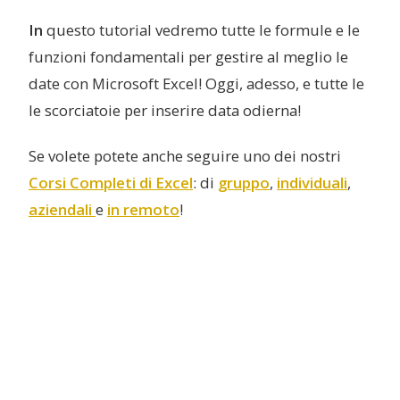
In
questo tutorial vedremo tutte le formule e le
funzioni fondamentali per gestire al meglio le
date con Microsoft Excel! Oggi, adesso, e tutte le
le scorciatoie per inserire data odierna!
Se volete potete anche seguire uno dei nostri
Corsi Completi di Excel
: di
gruppo
,
individuali
,
aziendali
e
in remoto
!