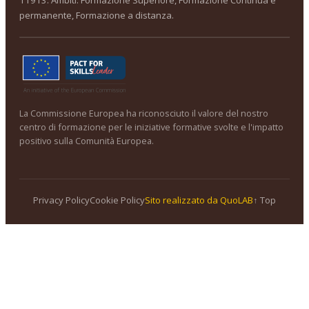
permanente, Formazione a distanza.
La Commissione Europea ha riconosciuto il valore del nostro
centro di formazione per le iniziative formative svolte e l'impatto
positivo sulla Comunità Europea.
Privacy Policy
Cookie Policy
Sito realizzato da QuoLAB
↑ Top