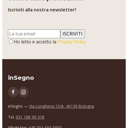
Iscriviti alla nostra newsletter!
ISCRIVITI
Ho letto e accetto la
Privacy Policy
inSegno
inSegno —
Via Longhena 15/A, 40139 Bologna
Tel.
051 188 99 318
WhatsApp:
+39 351 655 5855