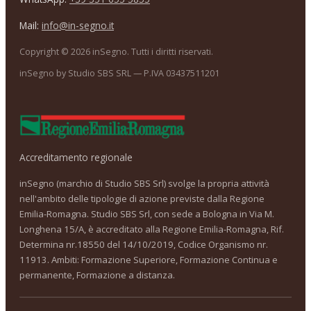
Mail:
info@in-segno.it
Copyright ©
2026
inSegno. Tutti i diritti riservati.
inSegno by Studio SBS SRL — P.IVA 03437511201
Accreditamento regionale
inSegno (marchio di Studio SBS Srl) svolge la propria attività
nell'ambito delle tipologie di azione previste dalla Regione
Emilia-Romagna. Studio SBS Srl, con sede a Bologna in Via M.
Longhena 15/A, è accreditato alla Regione Emilia-Romagna, Rif.
Determina nr.18550 del 14/10/2019, Codice Organismo nr.
11913. Ambiti: Formazione Superiore, Formazione Continua e
permanente, Formazione a distanza.