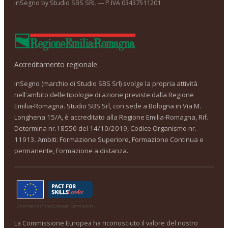
inSegno by Studio SBS SRL — P.IVA 03437511201
Accreditamento regionale
inSegno (marchio di Studio SBS Srl) svolge la propria attività
nell'ambito delle tipologie di azione previste dalla Regione
Emilia-Romagna. Studio SBS Srl, con sede a Bologna in Via M.
Longhena 15/A, è accreditato alla Regione Emilia-Romagna, Rif.
Determina nr.18550 del 14/10/2019, Codice Organismo nr.
11913. Ambiti: Formazione Superiore, Formazione Continua e
permanente, Formazione a distanza.
La Commissione Europea ha riconosciuto il valore del nostro