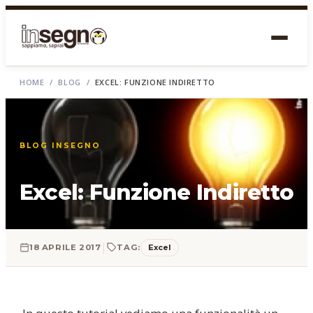
HOME
/
BLOG
/
EXCEL: FUNZIONE INDIRETTO
BLOG INSEGNO
Excel: Funzione Indiretto
|
Excel
18 APRILE 2017
TAG: