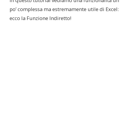
In questo tutorial vediamo una funzionalità un
po’ complessa ma estremamente utile di Excel:
ecco la Funzione Indiretto!