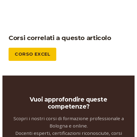
Corsi correlati a questo articolo
CORSO EXCEL
Vuoi approfondire queste
competenze?
Scopri i nostri corsi di formazione professionale a
Bologna e online.
Docenti esperti, certificazioni riconosciute, corsi