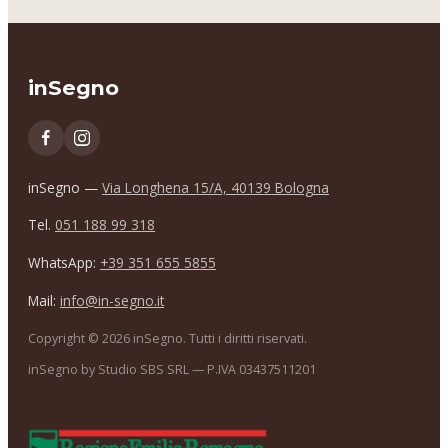
inSegno
inSegno —
Via Longhena 15/A, 40139 Bologna
Tel.
051 188 99 318
WhatsApp:
+39 351 655 5855
Mail:
info@in-segno.it
Copyright ©
2026
inSegno. Tutti i diritti riservati.
inSegno by Studio SBS SRL — P.IVA 03437511201