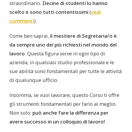
straordinario.
Decine di studenti lo hanno
scelto e sono tutti contentissimi
(
vedi
commenti
).
Come ben saprai,
il mestiere di Segretaria/o è
da sempre uno dei più richiesti nel mondo del
lavoro
. Questa figura serve in ogni tipo di
azienda, in qualsiasi studio professionale e le
sue abilità sono fondamentali per tutte le attività
di qualunque ufficio.
Insomma, se vuoi lavorare, questo Corso ti offre
gli strumenti fondamentali per farlo al meglio.
Non solo:
può anche fare la differenza per
avere successo in un colloquio di lavoro!