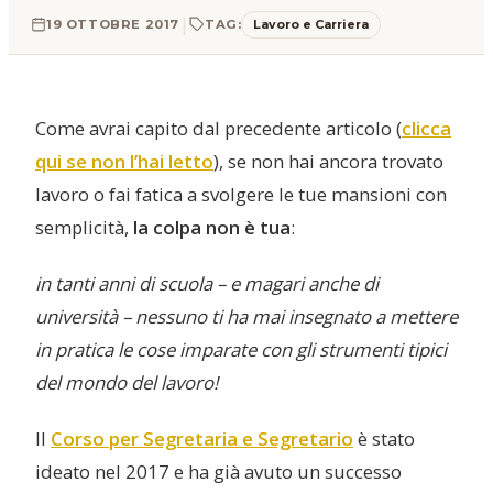
|
Lavoro e Carriera
19 OTTOBRE 2017
TAG:
Come avrai capito dal precedente articolo (
clicca
qui se non l’hai letto
), se non hai ancora trovato
lavoro o fai fatica a svolgere le tue mansioni con
semplicità,
la colpa non è tua
:
in tanti anni di scuola – e magari anche di
università – nessuno ti ha mai insegnato a mettere
in pratica le cose imparate con gli strumenti tipici
del mondo del lavoro!
Il
Corso per Segretaria e Segretario
è stato
ideato nel 2017 e ha già avuto un successo