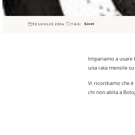
|
Excel
30 LUGLIO 2014
TAG:
Impariamo a usare 
una rata mensile su 
Vi ricordiamo che è 
chi non abita a Bolo