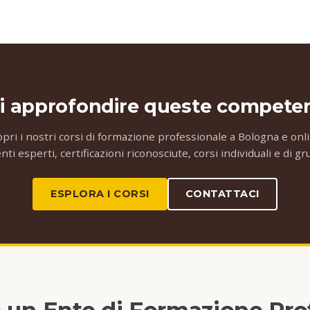
i approfondire queste compete
opri i nostri corsi di formazione professionale a Bologna e onli
ti esperti, certificazioni riconosciute, corsi individuali e di g
ESPLORA I CORSI
CONTATTACI