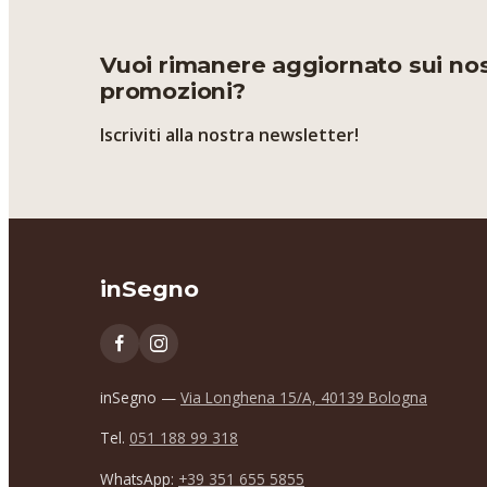
Vuoi rimanere aggiornato sui nost
promozioni?
Iscriviti alla nostra newsletter!
inSegno
inSegno —
Via Longhena 15/A, 40139 Bologna
Tel.
051 188 99 318
WhatsApp:
+39 351 655 5855