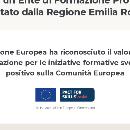
 un Ente di Formazione Pro
tato dalla Regione Emilia
ne Europea ha riconosciuto il valo
zione per le iniziative formative sv
positivo sulla Comunità Europea