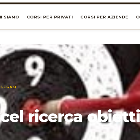
I SIAMO
CORSI PER PRIVATI
CORSI PER AZIENDE
C
NSEGNO
cel ricerca obiett