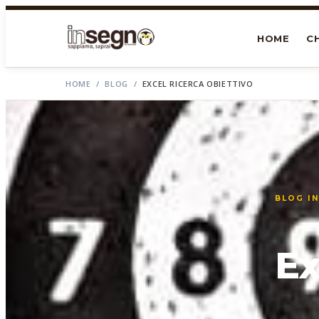
HOME
CH
HOME
/
BLOG
/
EXCEL RICERCA OBIETTIVO
BLOG I
Ex