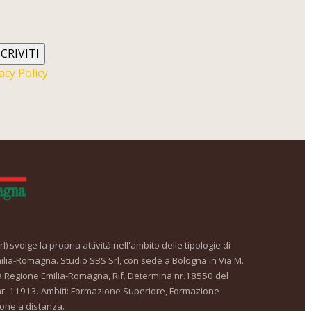
SCRIVITI
acy Policy
) svolge la propria attività nell'ambito delle tipologie di
ilia-Romagna. Studio SBS Srl, con sede a Bologna in Via M.
a Regione Emilia-Romagna, Rif. Determina nr.18550 del
. 11913. Ambiti: Formazione Superiore, Formazione
one a distanza.