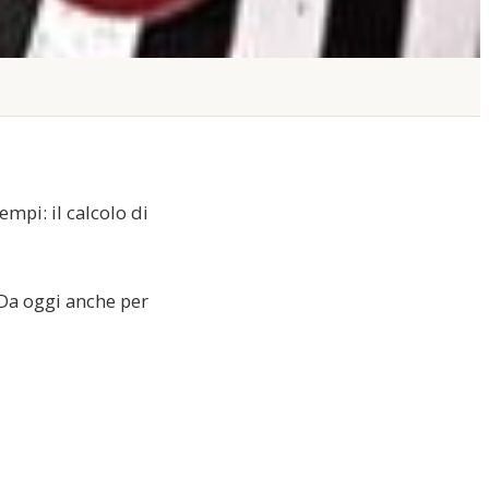
mpi: il calcolo di
 Da oggi anche per