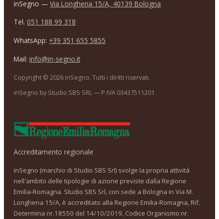
inSegno —
Via Longhena 15/A, 40139 Bologna
Tel.
051 188 99 318
WhatsApp:
+39 351 655 5855
Mail:
info@in-segno.it
Copyright ©
2026
inSegno. Tutti i diritti riservati.
inSegno by Studio SBS SRL — P.IVA 03437511201
Accreditamento regionale
inSegno (marchio di Studio SBS Srl) svolge la propria attività
nell'ambito delle tipologie di azione previste dalla Regione
Emilia-Romagna. Studio SBS Srl, con sede a Bologna in Via M.
Longhena 15/A, è accreditato alla Regione Emilia-Romagna, Rif.
Determina nr.18550 del 14/10/2019, Codice Organismo nr.