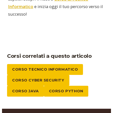
Informatico
e inizia oggi il tuo percorso verso il
successo!
Corsi correlati a questo articolo
CORSO TECNICO INFORMATICO
CORSO CYBER SECURITY
CORSO JAVA
CORSO PYTHON