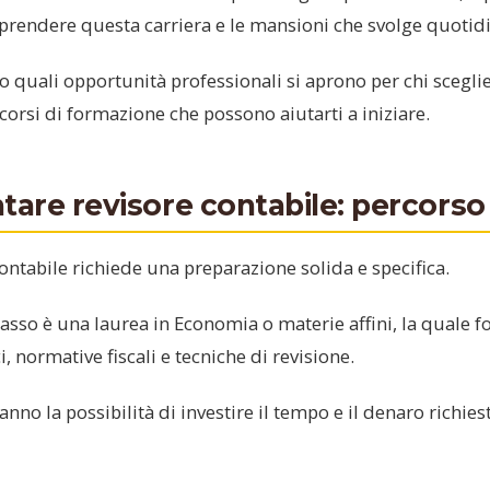
aprendere questa carriera e le mansioni che svolge quoti
o quali opportunità professionali si aprono per chi scegli
orsi di formazione che possono aiutarti a iniziare.
are revisore contabile: percorso 
ontabile richiede una preparazione solida e specifica.
passo è una laurea in Economia o materie affini, la quale fo
 normative fiscali e tecniche di revisione.
anno la possibilità di investire il tempo e il denaro richie