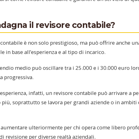
agna il revisore contabile?
e contabile è non solo prestigioso, ma può offrire anche un
le in base all’esperienza e al tipo di incarico.
ipendio medio può oscillare tra i 25.000 e i 30.000 euro lor
ta progressiva.
esperienza, infatti, un revisore contabile può arrivare a pe
 più, soprattutto se lavora per grandi aziende o in ambiti
aumentare ulteriormente per chi opera come libero prof
di revisione per diverse realtà aziendali.