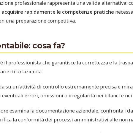
zione professionale rappresenta una valida alternativa: co
e
acquisire rapidamente le competenze pratiche
necessar
on una preparazione competitiva.
ntabile: cosa fa?
 è il professionista che garantisce la correttezza e la trasp
arie di un’azienda.
da su un’attività di controllo estremamente precisa e mira
 eventuali errori, omissioni o irregolarità nei bilanci e nei 
visore esamina la documentazione aziendale, confronta i dat
erifica la conformità dei processi amministrativi alle norma