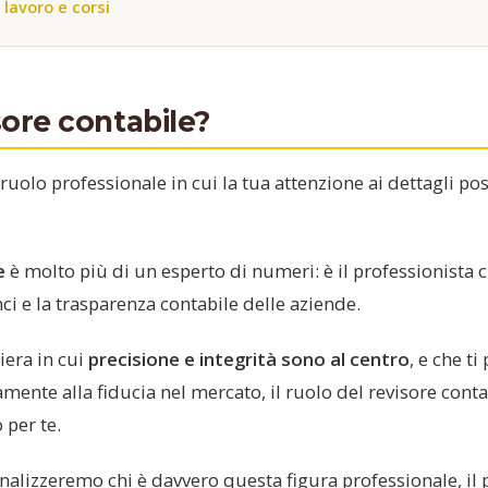
 lavoro e corsi
isore contabile?
 ruolo professionale in cui la tua attenzione ai dettagli po
e
è molto più di un esperto di numeri: è il professionista c
nci e la trasparenza contabile delle aziende.
iera in cui
precisione e integrità sono al centro
, e che t
mente alla fiducia nel mercato, il ruolo del revisore cont
 per te.
analizzeremo chi è davvero questa figura professionale, il 