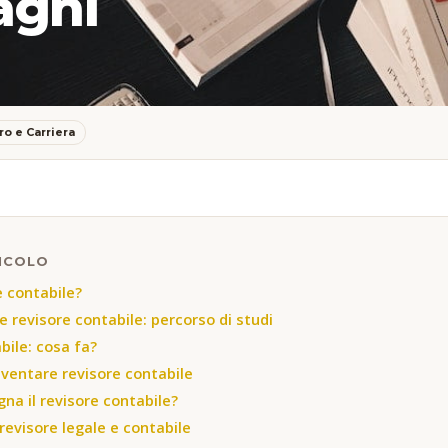
agni
ro e Carriera
ICOLO
re contabile?
 revisore contabile: percorso di studi
bile: cosa fa?
iventare revisore contabile
a il revisore contabile?
revisore legale e contabile