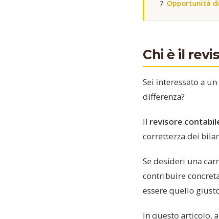
Opportunità di
Chi è il rev
Sei interessato a un
differenza?
Il
revisore contabil
correttezza dei bila
Se desideri una carr
contribuire concreta
essere quello giusto
In questo articolo, 