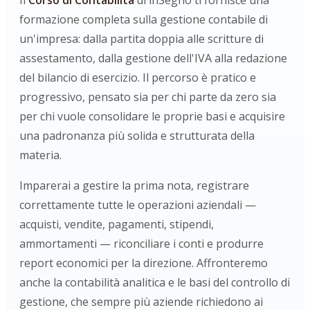
Il
Corso di Contabilità
di inSegno ti fornisce una
formazione completa sulla gestione contabile di
un'impresa: dalla partita doppia alle scritture di
assestamento, dalla gestione dell'IVA alla redazione
del bilancio di esercizio. Il percorso è pratico e
progressivo, pensato sia per chi parte da zero sia
per chi vuole consolidare le proprie basi e acquisire
una padronanza più solida e strutturata della
materia.
Imparerai a gestire la prima nota, registrare
correttamente tutte le operazioni aziendali —
acquisti, vendite, pagamenti, stipendi,
ammortamenti — riconciliare i conti e produrre
report economici per la direzione. Affronteremo
anche la contabilità analitica e le basi del controllo di
gestione, che sempre più aziende richiedono ai