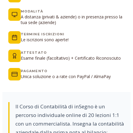
MODALITÀ
A distanza (privati & aziende) o in presenza presso la
tua sede (aziende)
TERMINE ISCRIZIONI
Le iscrizioni sono aperte!
ATTESTATO
Esame finale (facoltativo) + Certificato Riconosciuto
PAGAMENTO
Unica soluzione o a rate con PayPal / AlmaPay
Il Corso di Contabilità di inSegno è un
percorso individuale online di 20 lezioni 1:1
con un commercialista. Insegna la contabilità
aziendale dalla prima nota al bilancio: