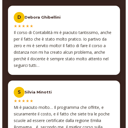
contabilità…
D
Debora Ghibellini
★★★★★
Il corso di Contabilità mi è piaciuto tantissimo, anche
per il fatto che è stato molto pratico. Io partivo da
zero e mi è servito molto! Il fatto di fare il corso a
distanza non mi ha creato alcun problema, anche
perchè il docente è sempre stato molto attento nel
seguirci tutti…
S
Silvia Minotti
★★★★★
Mi è piaciuto molto… Il programma che offrite, e
sicuramente il costo, e il fatto che siete tra le poche
scuole ad essere certificate dalla regione Emilia
Romagna… é, secondo me, il miglior corso sulla