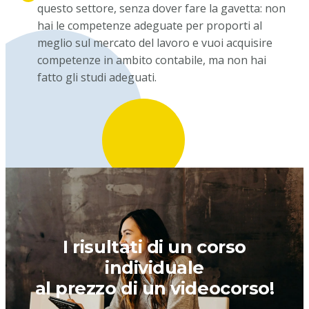
questo settore, senza dover fare la gavetta: non
hai le competenze adeguate per proporti al
meglio sul mercato del lavoro e vuoi acquisire
competenze in ambito contabile, ma non hai
fatto gli studi adeguati.
I risultati di un corso
individuale
al prezzo di un videocorso!