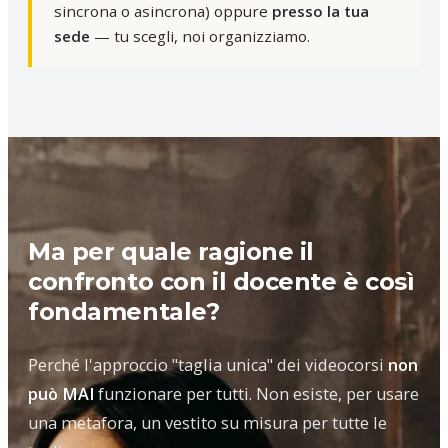
sincrona o asincrona) oppure
presso la tua
sede
— tu scegli, noi organizziamo.
Ma per quale ragione il
confronto con il docente è così
fondamentale?
Perché l'approccio "taglia unica" dei videocorsi
non
può MAI
funzionare per tutti. Non esiste, per usare
una metafora, un vestito su misura per tutte le