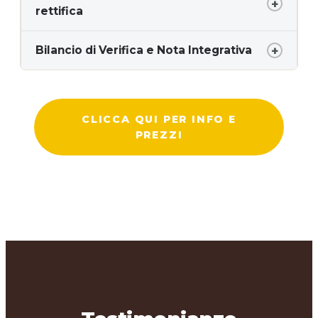
rettifica
Bilancio di Verifica e Nota Integrativa
CLICCA QUI PER INFO E
PREZZI