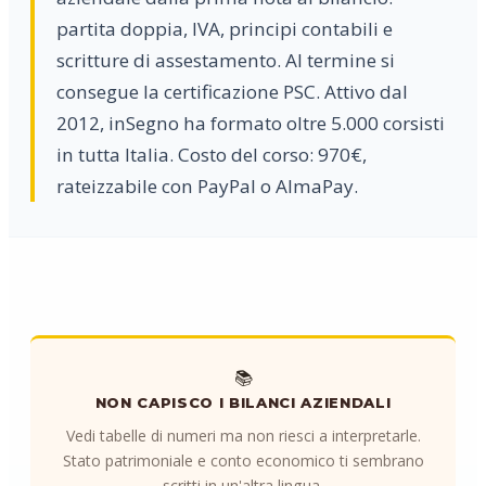
partita doppia, IVA, principi contabili e
scritture di assestamento. Al termine si
consegue la certificazione PSC. Attivo dal
2012, inSegno ha formato oltre 5.000 corsisti
in tutta Italia. Costo del corso: 970€,
rateizzabile con PayPal o AlmaPay.
📚
NON CAPISCO I BILANCI AZIENDALI
Vedi tabelle di numeri ma non riesci a interpretarle.
Stato patrimoniale e conto economico ti sembrano
scritti in un'altra lingua.