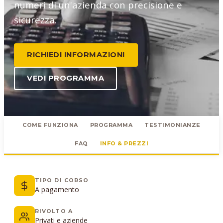
numeri di un'azienda con precisione e
sicurezza.
RICHIEDI INFORMAZIONI
VEDI PROGRAMMA
COME FUNZIONA
PROGRAMMA
TESTIMONIANZE
FAQ
INFO & PREZZI
TIPO DI CORSO
A pagamento
RIVOLTO A
Privati e aziende