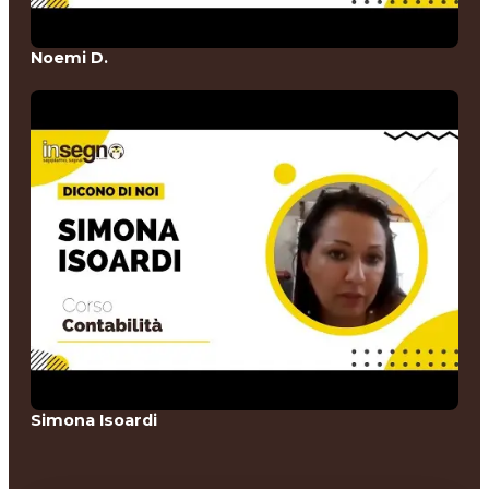
Noemi D.
Simona Isoardi