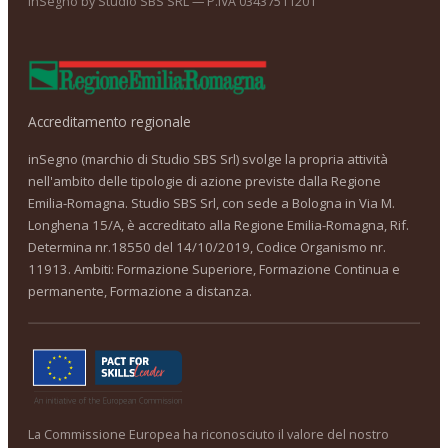
inSegno by Studio SBS SRL — P.IVA 03437511201
Accreditamento regionale
inSegno (marchio di Studio SBS Srl) svolge la propria attività
nell'ambito delle tipologie di azione previste dalla Regione
Emilia-Romagna. Studio SBS Srl, con sede a Bologna in Via M.
Longhena 15/A, è accreditato alla Regione Emilia-Romagna, Rif.
Determina nr.18550 del 14/10/2019, Codice Organismo nr.
11913. Ambiti: Formazione Superiore, Formazione Continua e
permanente, Formazione a distanza.
La Commissione Europea ha riconosciuto il valore del nostro