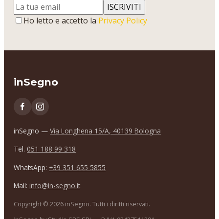
ISCRIVITI
Ho letto e accetto la
Privacy Policy
inSegno
inSegno —
Via Longhena 15/A, 40139 Bologna
Tel.
051 188 99 318
WhatsApp:
+39 351 655 5855
Mail:
info@in-segno.it
Copyright ©
2026
inSegno. Tutti i diritti riservati.