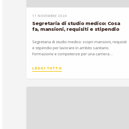
11 NOVEMBRE 2024
Segretaria di studio medico: Cosa
fa, mansioni, requisiti e stipendio
Segretaria di studio medico: scopri mansioni, requisiti
e stipendio per lavorare in ambito sanitario.
Formazione e competenze per una carriera
organizzata.
LEGGI TUTTO