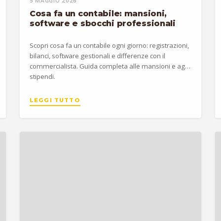
5 MAGGIO 2026
Cosa fa un contabile: mansioni,
software e sbocchi professionali
Scopri cosa fa un contabile ogni giorno: registrazioni,
bilanci, software gestionali e differenze con il
commercialista. Guida completa alle mansioni e agli
stipendi.
LEGGI TUTTO