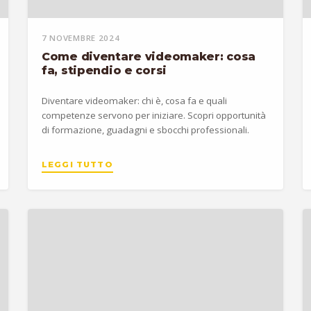
7 NOVEMBRE 2024
Come diventare videomaker: cosa
fa, stipendio e corsi
Diventare videomaker: chi è, cosa fa e quali
competenze servono per iniziare. Scopri opportunità
di formazione, guadagni e sbocchi professionali.
LEGGI TUTTO