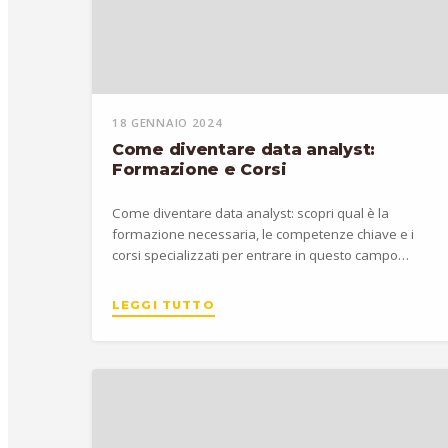
18 GENNAIO 2024
Come diventare data analyst:
Formazione e Corsi
Come diventare data analyst: scopri qual è la
formazione necessaria, le competenze chiave e i
corsi specializzati per entrare in questo campo
dinamico.
LEGGI TUTTO