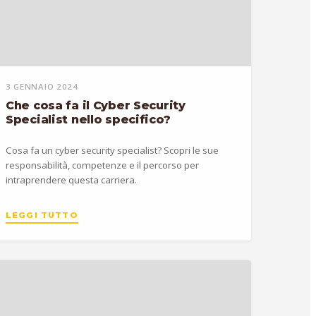
3 GENNAIO 2024
Che cosa fa il Cyber Security
Specialist nello specifico?
Cosa fa un cyber security specialist? Scopri le sue
responsabilità, competenze e il percorso per
intraprendere questa carriera.
LEGGI TUTTO