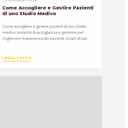
12 NOVEMBRE 2024
Come Accogliere e Gestire Pazienti
di uno Studio Medico
Come accogliere e gestire pazienti di uno studio
medico: tecniche di accoglienza e gestione per
migliorare l’esperienza dei pazienti. Scopri di più.
LEGGI TUTTO