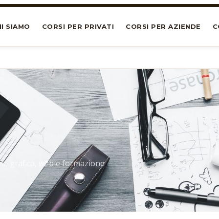
I SIAMO
CORSI PER PRIVATI
CORSI PER AZIENDE
C
ca, grafica, web e formazione