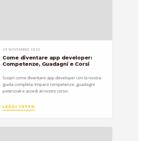
29 NOVEMBRE 2023
Come diventare app developer:
Competenze, Guadagni e Corsi
Scopri come diventare app developer con la nostra
guida completa. Impara competenze, guadagni
potenziali e accedi al nostro corso.
LEGGI TUTTO