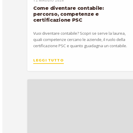
12 MAGGIO 2026
Come diventare contabile:
percorso, competenze e
certificazione PSC
Vuoi diventare contabile? Scopri se serve la laurea,
quali competenze cercano le aziende, il ruolo della
certificazione PSC e quanto guadagna un contabile.
LEGGI TUTTO