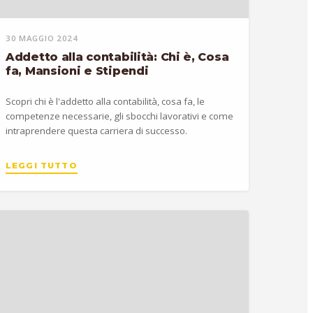
30 MAGGIO 2024
Addetto alla contabilità: Chi è, Cosa
fa, Mansioni e Stipendi
Scopri chi è l'addetto alla contabilità, cosa fa, le
competenze necessarie, gli sbocchi lavorativi e come
intraprendere questa carriera di successo.
LEGGI TUTTO