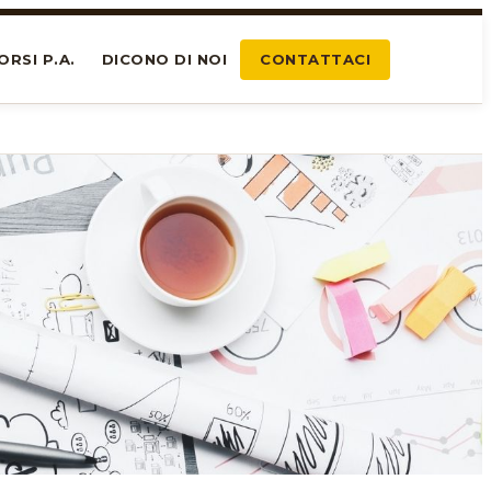
ORSI P.A.
DICONO DI NOI
CONTATTACI