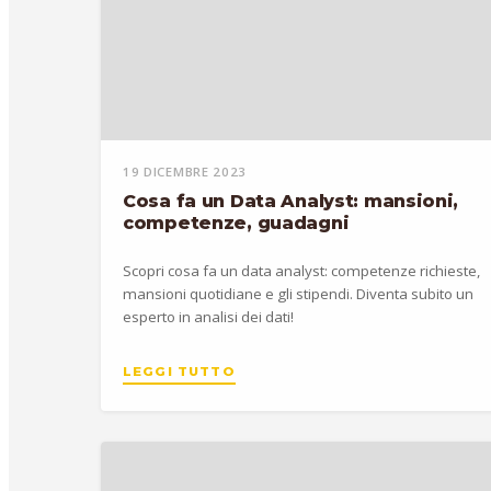
19 DICEMBRE 2023
Cosa fa un Data Analyst: mansioni,
competenze, guadagni
Scopri cosa fa un data analyst: competenze richieste,
mansioni quotidiane e gli stipendi. Diventa subito un
esperto in analisi dei dati!
LEGGI TUTTO