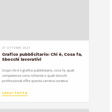
31 OTTOBRE 2023
Grafico pubblicitario: Chi è, Cosa fa,
Sbocchi lavorativi
Scopri chi è il grafico pubblicitario, cosa fa, quali
competenze sono richieste e quali sbocchi
professionali offre questa carriera creativa.
LEGGI TUTTO