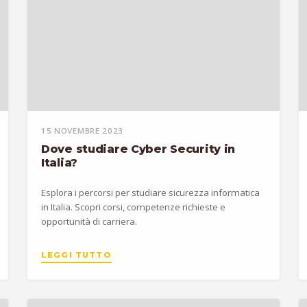
15 NOVEMBRE 2023
Dove studiare Cyber Security in
Italia?
Esplora i percorsi per studiare sicurezza informatica
in Italia. Scopri corsi, competenze richieste e
opportunità di carriera.
LEGGI TUTTO