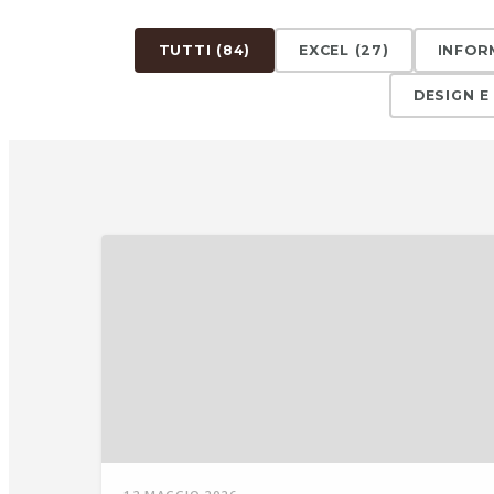
TUTTI (
84
)
EXCEL
(
27
)
INFOR
DESIGN E