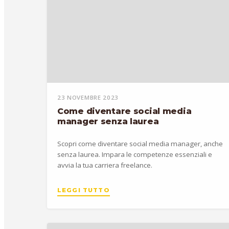
23 NOVEMBRE 2023
Come diventare social media
manager senza laurea
Scopri come diventare social media manager, anche
senza laurea. Impara le competenze essenziali e
avvia la tua carriera freelance.
LEGGI TUTTO