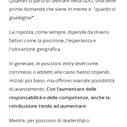
Quando si parla di lavorare nella GDO, una delle
prime domande che viene in mente è: “
quanto si
guadagna?
“.
La risposta, come sempre, dipende da diversi
fattori come la posizione, l’esperienza e
l’ubicazione geografica.
In generale, le posizioni
entry-level
come
commessi o addetti alle casse hanno stipendi
iniziali più bassi, ma offrono svariate possibilità
di avanzamento.
Con l’aumentare delle
responsabilità e delle competenze, anche la
retribuzione tende ad aumentare
.
Mentre, per posizioni di
leadership
o