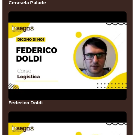
Cerasela Palade
Federico Doldi