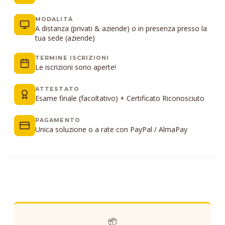
MODALITÀ
A distanza (privati & aziende) o in presenza presso la
tua sede (aziende)
TERMINE ISCRIZIONI
Le iscrizioni sono aperte!
ATTESTATO
Esame finale (facoltativo) + Certificato Riconosciuto
PAGAMENTO
Unica soluzione o a rate con PayPal / AlmaPay
📦