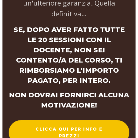
un'ulteriore garanzia. Quella
definitiva…
SE, DOPO AVER FATTO TUTTE
LE 20 SESSIONI CON IL
DOCENTE, NON SEI
CONTENTO/A DEL CORSO, TI
RIMBORSIAMO L'IMPORTO
PAGATO, PER INTERO.
NON DOVRAI FORNIRCI ALCUNA
MOTIVAZIONE!
CLICCA QUI PER INFO E
PREZZI