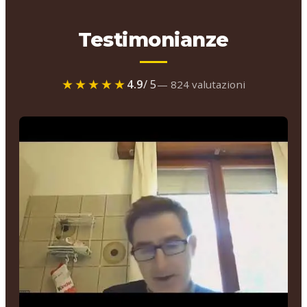
Testimonianze
★★★★★
4.9
/ 5
— 824 valutazioni