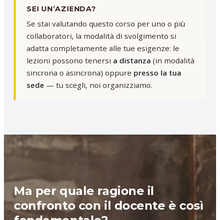
SEI UN’AZIENDA?
Se stai valutando questo corso per uno o più
collaboratori, la modalità di svolgimento si
adatta completamente alle tue esigenze: le
lezioni possono tenersi
a distanza
(in modalità
sincrona o asincrona) oppure
presso la tua
sede
— tu scegli, noi organizziamo.
Ma per quale ragione il
confronto con il docente è così