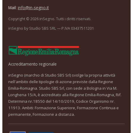
Mail:
info@in-segno.it
Copyright ©
2026
inSegno. Tutti i diritti riservati.
inSegno by Studio SBS SRL — P.IVA 03437511201
Accreditamento regionale
inSegno (marchio di Studio SBS Srl) svolge la propria attività
nell'ambito delle tipologie di azione previste dalla Regione
Emilia-Romagna. Studio SBS Srl, con sede a Bologna in Via M.
Longhena 15/A, è accreditato alla Regione Emilia-Romagna, Rif.
Determina nr.18550 del 14/10/2019, Codice Organismo nr.
11913. Ambiti: Formazione Superiore, Formazione Continua e
permanente, Formazione a distanza.