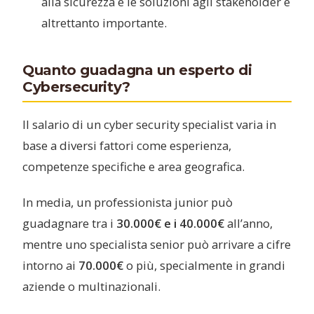
alla sicurezza e le soluzioni agli stakeholder è
altrettanto importante.
Quanto guadagna un esperto di
Cybersecurity?
Il salario di un cyber security specialist varia in
base a diversi fattori come esperienza,
competenze specifiche e area geografica.
In media, un professionista junior può
guadagnare tra i
30.000€ e i 40.000€
all’anno,
mentre uno specialista senior può arrivare a cifre
intorno ai
70.000€
o più, specialmente in grandi
aziende o multinazionali.