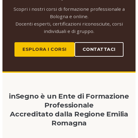
Scopri i nostri corsi di formazione professionale a
Bologna e online.
Docenti esperti, certificazioni riconosciute, corsi
individuali e di gruppo.
ESPLORA I CORSI
CONTATTACI
inSegno è un Ente di Formazione
Professionale
Accreditato dalla Regione Emilia
Romagna