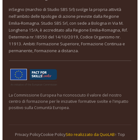
inSegno (marchio di Studio SBS Srl) svolge la propria attività
nell'ambito delle tipologie di azione previste dalla Regione
Emilia-Romagna. Studio SBS Srl, con sede a Bologna in Via M.
Longhena 15/A, è accreditato alla Regione Emilia-Romagna, Rif.
Determina nr.18550 del 14/10/2019, Codice Organismo nr.
11913. Ambiti: Formazione Superiore, Formazione Continua e
permanente, Formazione a distanza.
La Commissione Europea ha riconosciuto il valore del nostro
centro di formazione per le iniziative formative svolte e l'impatto
positivo sulla Comunità Europea.
Privacy Policy
Cookie Policy
Sito realizzato da QuoLAB
↑ Top