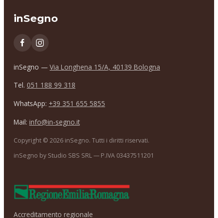
inSegno
inSegno —
Via Longhena 15/A, 40139 Bologna
Tel.
051 188 99 318
WhatsApp:
+39 351 655 5855
Mail:
info@in-segno.it
Copyright ©
2026
inSegno. Tutti i diritti riservati.
inSegno by Studio SBS SRL — P.IVA 03437511201
Accreditamento regionale