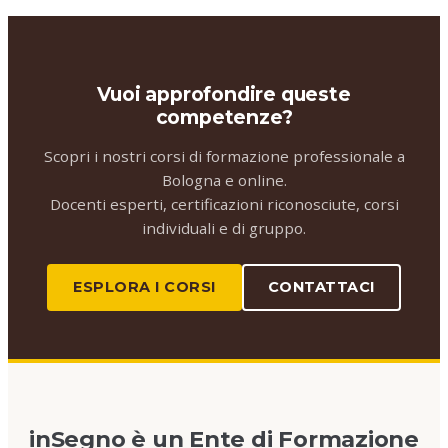
Vuoi approfondire queste
competenze?
Scopri i nostri corsi di formazione professionale a
Bologna e online.
Docenti esperti, certificazioni riconosciute, corsi
individuali e di gruppo.
ESPLORA I CORSI
CONTATTACI
inSegno è un Ente di Formazione