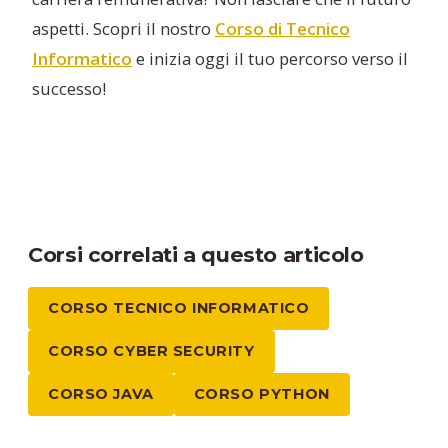
aspetti. Scopri il nostro
Corso di Tecnico
Informatico
e inizia oggi il tuo percorso verso il
successo!
Corsi correlati a questo articolo
CORSO TECNICO INFORMATICO
CORSO CYBER SECURITY
CORSO JAVA
CORSO PYTHON