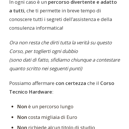
In ogni caso è un
percorso divertente e adatto
a tutti
, che ti permette in breve tempo di
conoscere tutti i segreti dell’assistenza e della
consulenza informatica!
Ora non resta che dirti tutta la verità su questo
Corso, per toglierti ogni dubbio
(sono dati di fatto, sfidiamo chiunque a contestare
quanto scritto nei seguenti punti)
Possiamo affermare
con certezza
che il
Corso
Tecnico Hardware
:
Non
è un percorso lungo
Non
costa migliaia di Euro
Non
richiede alcun titolo di studio