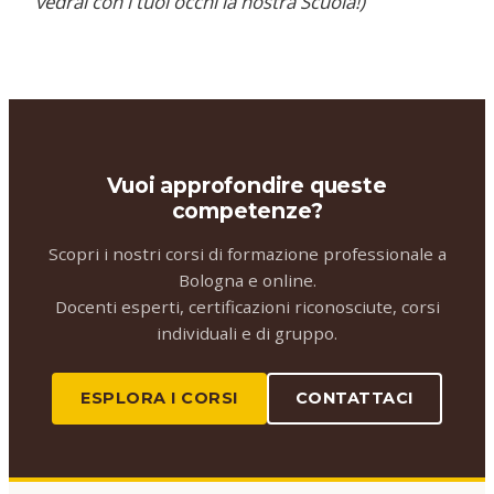
vedrai con i tuoi occhi la nostra Scuola!)
Vuoi approfondire queste
competenze?
Scopri i nostri corsi di formazione professionale a
Bologna e online.
Docenti esperti, certificazioni riconosciute, corsi
individuali e di gruppo.
ESPLORA I CORSI
CONTATTACI