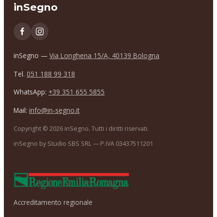
inSegno
inSegno —
Via Longhena 15/A, 40139 Bologna
Tel.
051 188 99 318
WhatsApp:
+39 351 655 5855
Mail:
info@in-segno.it
Copyright ©
2026
inSegno. Tutti i diritti riservati.
inSegno by Studio SBS SRL — P.IVA 03437511201
Accreditamento regionale