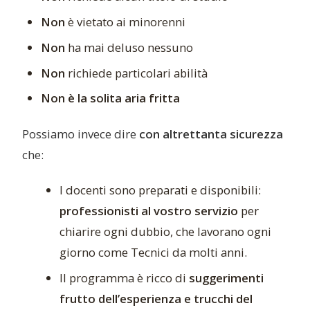
Non
è vietato ai minorenni
Non
ha mai deluso nessuno
Non
richiede particolari abilità
Non è la solita aria fritta
Possiamo invece dire
con altrettanta sicurezza
che:
I docenti sono preparati e disponibili:
professionisti al vostro servizio
per
chiarire ogni dubbio, che lavorano ogni
giorno come Tecnici da molti anni.
Il programma è ricco di
suggerimenti
frutto dell’esperienza e trucchi del