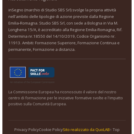
inSegno (marchio di Studio SBS Srl) svolge la propria attività
nell'ambito delle tipologie di azione previste dalla Regione
Emilia-Romagna. Studio SBS Srl, con sede a Bologna in Via M.
Longhena 15/A, è accreditato alla Regione Emilia-Romagna, Rif.
Determina nr.18550 del 14/10/2019, Codice Organismo nr.
11913. Ambiti: Formazione Superiore, Formazione Continua e
permanente, Formazione a distanza.
La Commissione Europea ha riconosciuto il valore del nostro
centro di formazione per le iniziative formative svolte e l'impatto
positivo sulla Comunità Europea.
Privacy Policy
Cookie Policy
Sito realizzato da QuoLAB
↑ Top