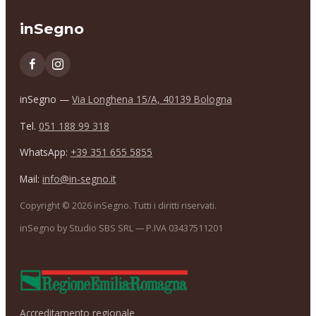
inSegno
inSegno —
Via Longhena 15/A, 40139 Bologna
Tel.
051 188 99 318
WhatsApp:
+39 351 655 5855
Mail:
info@in-segno.it
Copyright ©
2026
inSegno. Tutti i diritti riservati.
inSegno by Studio SBS SRL — P.IVA 03437511201
Accreditamento regionale