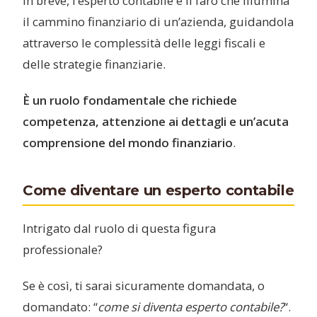
In breve, l’esperto contabile è il faro che illumina
il cammino finanziario di un’azienda, guidandola
attraverso le complessità delle leggi fiscali e
delle strategie finanziarie.
È un ruolo fondamentale che richiede
competenza, attenzione ai dettagli e un’acuta
comprensione del mondo finanziario
.
Come diventare un esperto contabile
Intrigato dal ruolo di questa figura
professionale?
Se è così, ti sarai sicuramente domandata, o
domandato: “
come si diventa esperto contabile?
“.