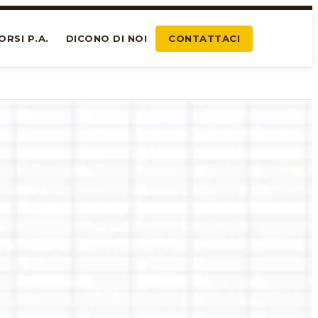
ORSI P.A.
DICONO DI NOI
CONTATTACI