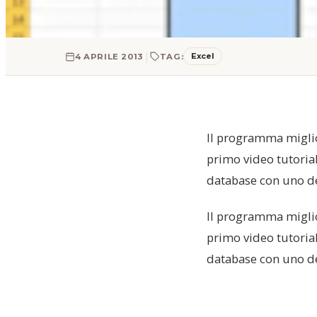
|
Excel
4 APRILE 2013
TAG:
Il programma miglio
primo video tutoria
database con uno de
Il programma miglio
primo video tutoria
database con uno de