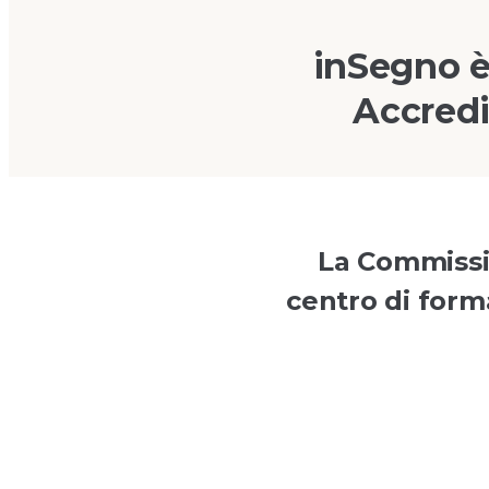
inSegno è
Accredi
La Commissio
centro di forma