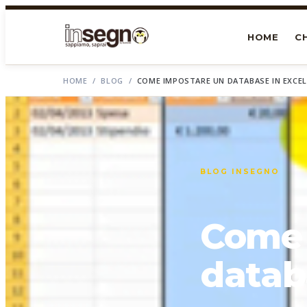
HOME
CH
HOME
/
BLOG
/
COME IMPOSTARE UN DATABASE IN EXCEL
BLOG INSEGNO
Come 
datab