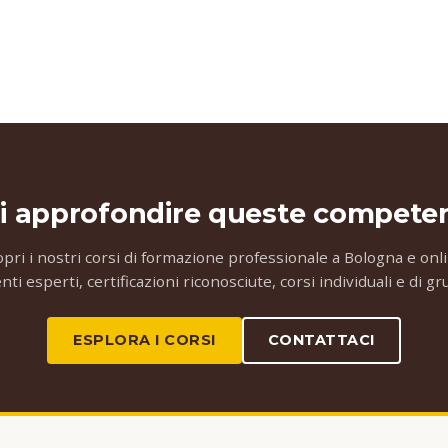
i approfondire queste compete
opri i nostri corsi di formazione professionale a Bologna e onli
ti esperti, certificazioni riconosciute, corsi individuali e di g
ESPLORA I CORSI
CONTATTACI