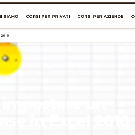
I SIAMO
CORSI PER PRIVATI
CORSI PER AZIENDE
C
 2010
impostare un
ase in Excel 2010