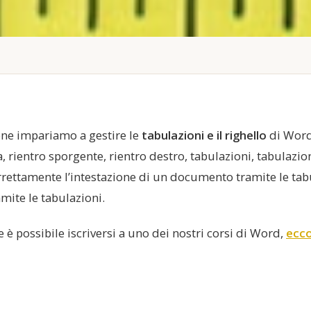
one impariamo a gestire le
tabulazioni e il righello
di Word:
a, rientro sporgente, rientro destro, tabulazioni, tabulazion
ettamente l’intestazione di un documento tramite le tab
amite le tabulazioni.
è possibile iscriversi a uno dei nostri corsi di Word,
ecco 