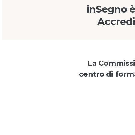
inSegno è
Accredi
La Commissio
centro di forma