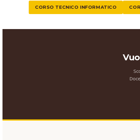
CORSO TECNICO INFORMATICO
COR
Vuo
Sc
Docen