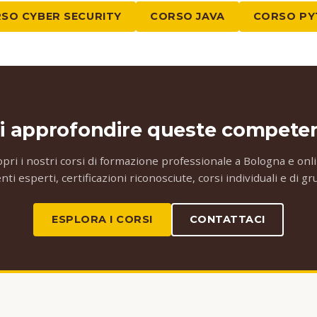
SO CYBER SECURITY
CORSO JAVA
CORSO P
i approfondire queste compete
opri i nostri corsi di formazione professionale a Bologna e onli
ti esperti, certificazioni riconosciute, corsi individuali e di g
ESPLORA I CORSI
CONTATTACI