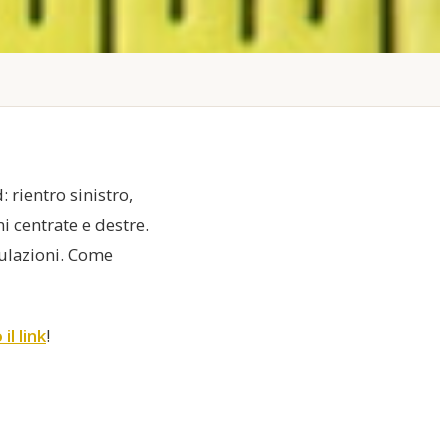
 rientro sinistro,
i centrate e destre.
ulazioni. Come
il link
!