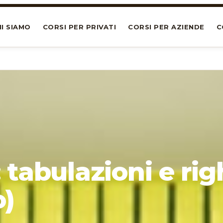
I SIAMO
CORSI PER PRIVATI
CORSI PER AZIENDE
C
tabulazioni e rig
o)