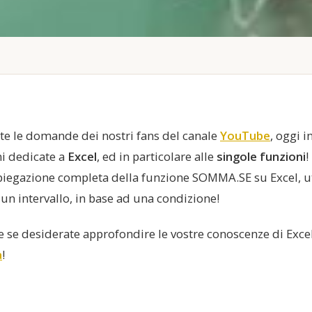
tte le domande dei nostri fans del canale
YouTube
, oggi 
ni dedicate a
Excel
, ed in particolare alle
singole funzioni
!
piegazione completa della funzione SOMMA.SE su Excel, 
i un intervallo, in base ad una condizione!
 se desiderate approfondire le vostre conoscenze di Excel
a
!