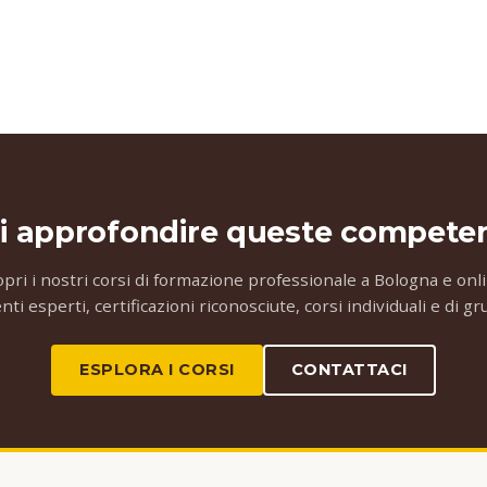
i approfondire queste compete
opri i nostri corsi di formazione professionale a Bologna e onli
ti esperti, certificazioni riconosciute, corsi individuali e di g
ESPLORA I CORSI
CONTATTACI