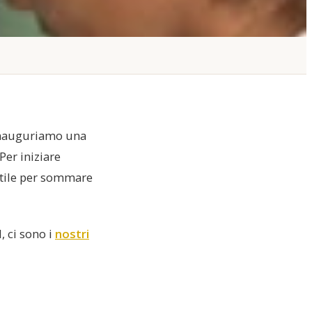
inauguriamo una
 Per iniziare
utile per sommare
, ci sono i
nostri