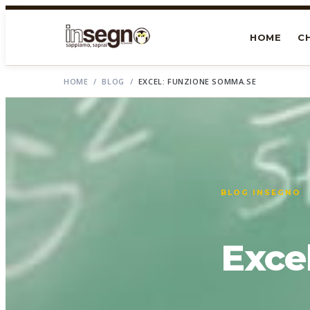
HOME
CH
HOME
/
BLOG
/
EXCEL: FUNZIONE SOMMA.SE
BLOG INSEGNO
Exce