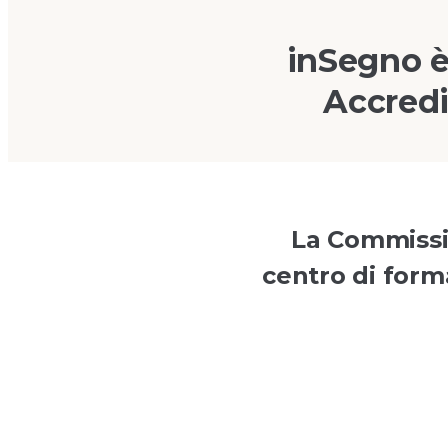
inSegno è
Accredi
La Commissio
centro di forma