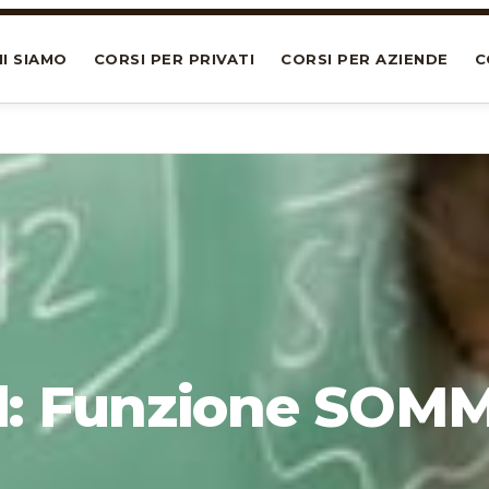
I SIAMO
CORSI PER PRIVATI
CORSI PER AZIENDE
C
l: Funzione SOM