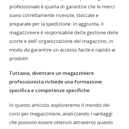
professionale è quella di garantire che le merci
siano correttamente ricevute, stoccate e
preparate per la spedizione. In aggiunta, il
magazziniere è responsabile della gestione delle
scorte e dell’ organizzazione del magazzino, in
modo da garantire un accesso facile e rapido ai
prodotti.
Tuttavia, diventare un magazziniere
professionista richiede una formazione
specifica e competenze specifiche
.
In questo articolo, esploreremo il mondo dei
corsi per magazziniere, analizzando i vantaggi
che possono essere ottenuti attraverso questo