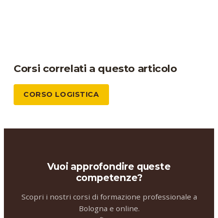
Corsi correlati a questo articolo
CORSO LOGISTICA
Vuoi approfondire queste
competenze?
Scopri i nostri corsi di formazione professionale a
Bologna e online.