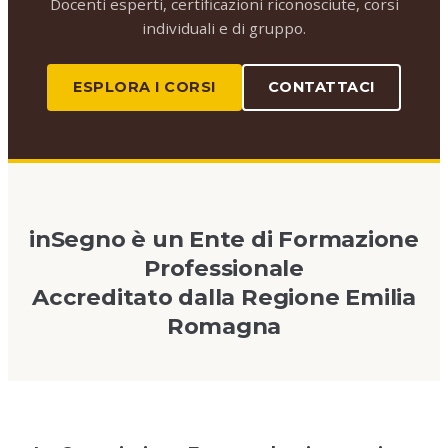
Docenti esperti, certificazioni riconosciute, corsi
individuali e di gruppo.
ESPLORA I CORSI
CONTATTACI
inSegno è un Ente di Formazione
Professionale
Accreditato dalla Regione Emilia
Romagna