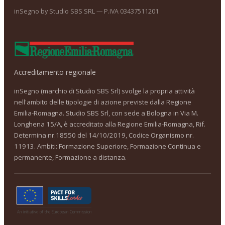
inSegno by Studio SBS SRL — P.IVA 03437511201
Accreditamento regionale
inSegno (marchio di Studio SBS Srl) svolge la propria attività
nell'ambito delle tipologie di azione previste dalla Regione
Emilia-Romagna. Studio SBS Srl, con sede a Bologna in Via M.
Longhena 15/A, è accreditato alla Regione Emilia-Romagna, Rif.
Determina nr.18550 del 14/10/2019, Codice Organismo nr.
11913. Ambiti: Formazione Superiore, Formazione Continua e
permanente, Formazione a distanza.