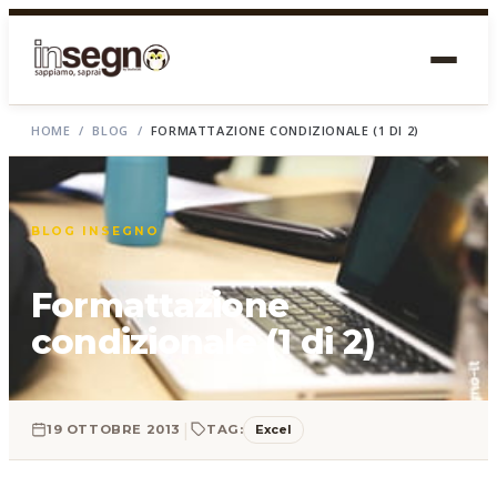
HOME
/
BLOG
/
FORMATTAZIONE CONDIZIONALE (1 DI 2)
BLOG INSEGNO
Formattazione
condizionale (1 di 2)
|
Excel
19 OTTOBRE 2013
TAG: