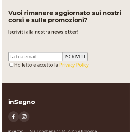
Vuoi rimanere aggiornato sui nostri
corsi e sulle promozioni?
Iscriviti alla nostra newsletter!
ISCRIVITI
Ho letto e accetto la
Privacy Policy
inSegno
inSegno —
Via Longhena 15/A, 40139 Bologna