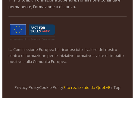
permanente, Formazione a distanza.
La Commissione Europea ha riconosciuto il valore del nostro
centro di formazione per le iniziative formative svolte e l'impatto
positivo sulla Comunità Europea.
Privacy Policy
Cookie Policy
Sito realizzato da QuoLAB
↑ Top