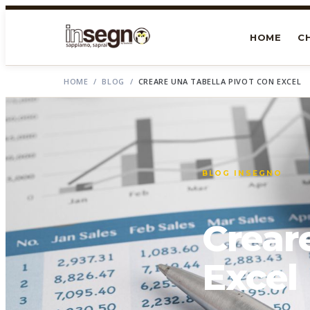
HOME
CH
HOME
/
BLOG
/
CREARE UNA TABELLA PIVOT CON EXCEL
BLOG INSEGNO
Crear
Excel