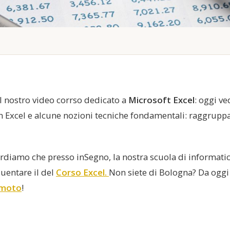
el nostro video corrso dedicato a
Microsoft Excel
: oggi v
n Excel e alcune nozioni tecniche fondamentali: raggruppa
ordiamo che presso inSegno, la nostra scuola di informati
uentare il del
Corso Excel.
Non siete di Bologna? Da oggi
emoto
!