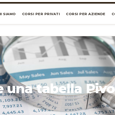
I SIAMO
CORSI PER PRIVATI
CORSI PER AZIENDE
C
e una tabella Pivo