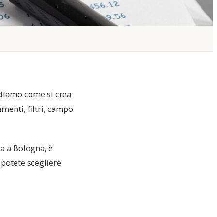
ediamo come si crea
menti, filtri, campo
ca a Bologna, è
 potete scegliere