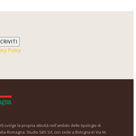
SCRIVITI
acy Policy
) svolge la propria attività nell'ambito delle tipologie di
ilia-Romagna. Studio SBS Srl, con sede a Bologna in Via M.