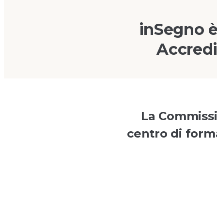
inSegno è
Accredi
La Commissio
centro di forma