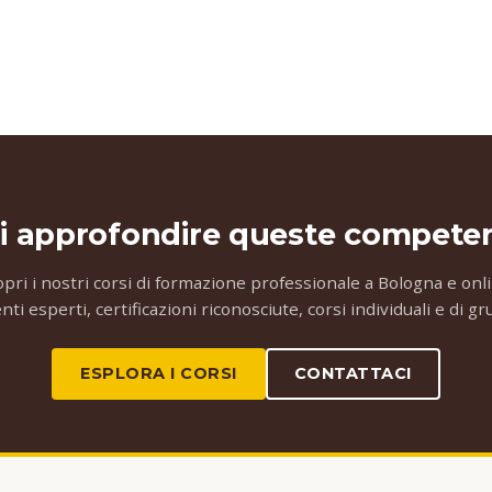
i approfondire queste compete
opri i nostri corsi di formazione professionale a Bologna e onli
ti esperti, certificazioni riconosciute, corsi individuali e di g
ESPLORA I CORSI
CONTATTACI