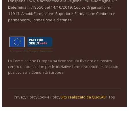
Longhena 15/A, è accreditato alla Regione Emilia-Romagna, Rif.
Determina nr.18550 del 14/10/2019, Codice Organismo nr.
11913. Ambiti: Formazione Superiore, Formazione Continua e
permanente, Formazione a distanza.
La Commissione Europea ha riconosciuto il valore del nostro
centro di formazione per le iniziative formative svolte e l'impatto
positivo sulla Comunità Europea.
Privacy Policy
Cookie Policy
Sito realizzato da QuoLAB
↑ Top