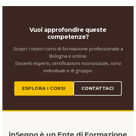
Vuoi approfondire queste
competenze?
Scopri i nostri corsi di formazione professionale a
Bologna e online.
Docenti esperti, certificazioni riconosciute, corsi
individuali e di gruppo.
ESPLORA I CORSI
CONTATTACI
inSegno è un Ente di Formazione