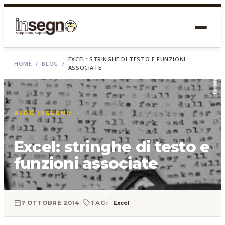
EXCEL: STRINGHE DI TESTO E FUNZIONI
HOME
/
BLOG
/
ASSOCIATE
BLOG INSEGNO
Excel: stringhe di testo e
funzioni associate
|
Excel
7 OTTOBRE 2014
TAG: