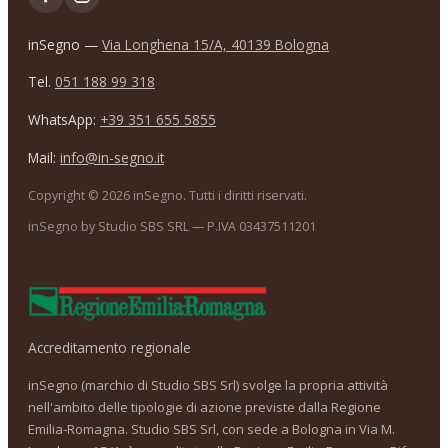
inSegno —
Via Longhena 15/A, 40139 Bologna
Tel.
051 188 99 318
WhatsApp:
+39 351 655 5855
Mail:
info@in-segno.it
Copyright ©
2026
inSegno. Tutti i diritti riservati.
inSegno by Studio SBS SRL — P.IVA 03437511201
Accreditamento regionale
inSegno (marchio di Studio SBS Srl) svolge la propria attività
nell'ambito delle tipologie di azione previste dalla Regione
Emilia-Romagna. Studio SBS Srl, con sede a Bologna in Via M.