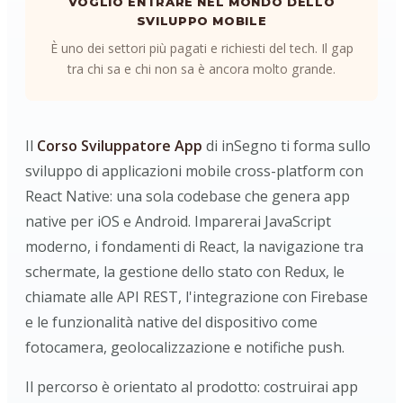
VOGLIO ENTRARE NEL MONDO DELLO
SVILUPPO MOBILE
È uno dei settori più pagati e richiesti del tech. Il gap
tra chi sa e chi non sa è ancora molto grande.
Il
Corso Sviluppatore App
di inSegno ti forma sullo
sviluppo di applicazioni mobile cross-platform con
React Native: una sola codebase che genera app
native per iOS e Android. Imparerai JavaScript
moderno, i fondamenti di React, la navigazione tra
schermate, la gestione dello stato con Redux, le
chiamate alle API REST, l'integrazione con Firebase
e le funzionalità native del dispositivo come
fotocamera, geolocalizzazione e notifiche push.
Il percorso è orientato al prodotto: costruirai app