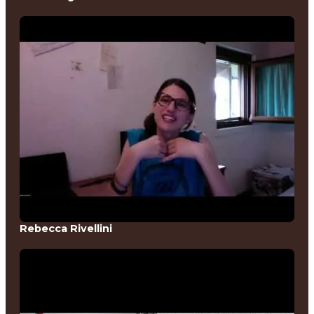
Rebecca Rivellini