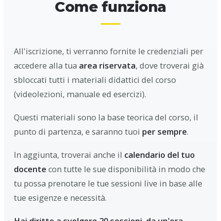
Come funziona
All'iscrizione, ti verranno fornite le credenziali per
accedere alla tua
area riservata
, dove troverai già
sbloccati tutti i materiali didattici del corso
(videolezioni, manuale ed esercizi).
Questi materiali sono la base teorica del corso, il
punto di partenza, e saranno tuoi
per sempre
.
In aggiunta, troverai anche il
calendario del tuo
docente
con tutte le sue disponibilità in modo che
tu possa prenotare le tue sessioni live in base alle
tue esigenze e necessità.
Hai diritto a svolgere 20 sessioni, da un'ora