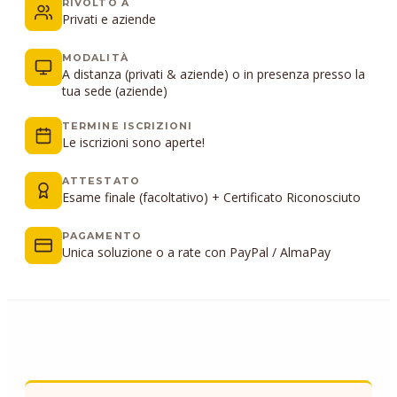
RIVOLTO A
Privati e aziende
MODALITÀ
A distanza (privati & aziende) o in presenza presso la
tua sede (aziende)
TERMINE ISCRIZIONI
Le iscrizioni sono aperte!
ATTESTATO
Esame finale (facoltativo) + Certificato Riconosciuto
PAGAMENTO
Unica soluzione o a rate con PayPal / AlmaPay