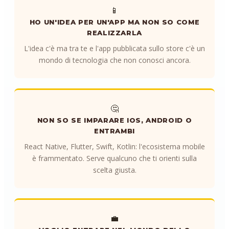
📱
HO UN'IDEA PER UN'APP MA NON SO COME
REALIZZARLA
L'idea c'è ma tra te e l'app pubblicata sullo store c'è un
mondo di tecnologia che non conosci ancora.
🤔
NON SO SE IMPARARE IOS, ANDROID O
ENTRAMBI
React Native, Flutter, Swift, Kotlin: l'ecosistema mobile
è frammentato. Serve qualcuno che ti orienti sulla
scelta giusta.
💼