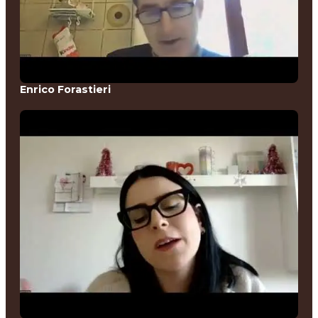
Enrico Forastieri