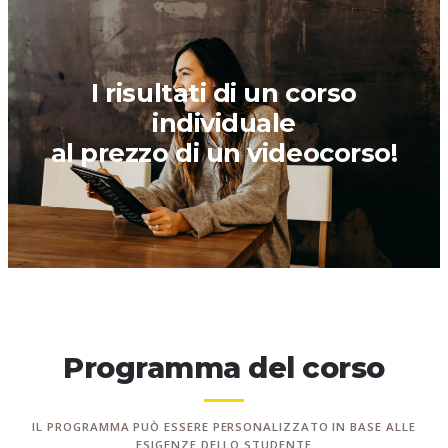
I risultati di un corso
individuale
al prezzo di un videocorso!
Programma del corso
IL PROGRAMMA PUÒ ESSERE PERSONALIZZATO IN BASE ALLE
ESIGENZE DELLO STUDENTE