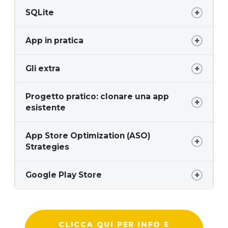
SQLite
App in pratica
Gli extra
Progetto pratico: clonare una app
esistente
App Store Optimization (ASO)
Strategies
Google Play Store
CLICCA QUI PER INFO E