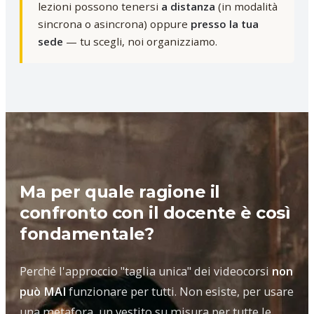
lezioni possono tenersi
a distanza
(in modalità
sincrona o asincrona) oppure
presso la tua
sede
— tu scegli, noi organizziamo.
Ma per quale ragione il
confronto con il docente è così
fondamentale?
Perché l'approccio "taglia unica" dei videocorsi
non
può MAI
funzionare per tutti. Non esiste, per usare
una metafora, un vestito su misura per tutte le