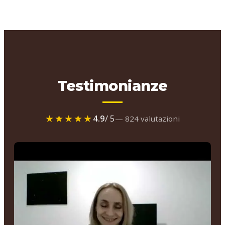
Testimonianze
★★★★★
4.9
/ 5
— 824 valutazioni