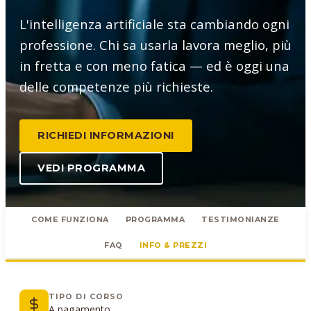
L'intelligenza artificiale sta cambiando ogni
professione. Chi sa usarla lavora meglio, più
in fretta e con meno fatica — ed è oggi una
delle competenze più richieste.
RICHIEDI INFORMAZIONI
VEDI PROGRAMMA
COME FUNZIONA
PROGRAMMA
TESTIMONIANZE
FAQ
INFO & PREZZI
TIPO DI CORSO
A pagamento