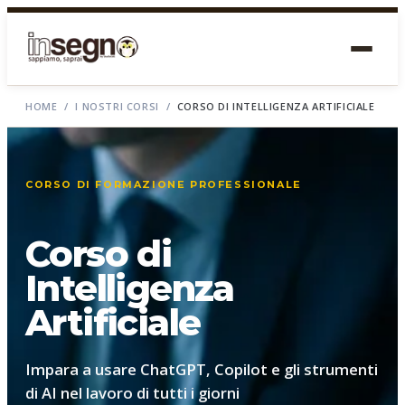
HOME
/
I NOSTRI CORSI
/
CORSO DI INTELLIGENZA ARTIFICIALE
CORSO DI FORMAZIONE PROFESSIONALE
Corso di
Intelligenza
Artificiale
Impara a usare ChatGPT, Copilot e gli strumenti
di AI nel lavoro di tutti i giorni