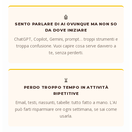
🤖
SENTO PARLARE DI AI OVUNQUE MA NON SO
DA DOVE INIZIARE
ChatGPT, Copilot, Gemini, prompt… troppi strumenti e
troppa confusione. Vuoi capire cosa serve davvero a
te, senza perderti.
⏳
PERDO TROPPO TEMPO IN ATTIVITÀ
RIPETITIVE
Email, testi, riassunti, tabelle: tutto fatto a mano. L'AI
può farti risparmiare ore ogni settimana, se sai come
usarla.