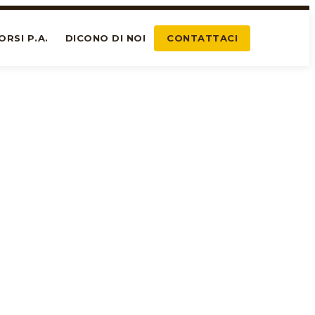
ORSI P.A.
DICONO DI NOI
CONTATTACI