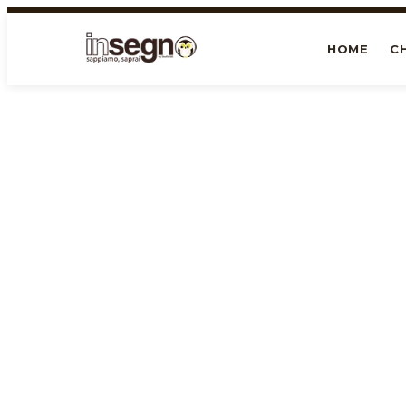
HOME
CH