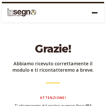
Grazie!
Abbiamo ricevuto correttamente il
modulo e ti ricontatteremo a breve.
ATTENZIONE!
Ti chiameremo dal nostro numero fisso
051