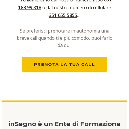
188 99 318
o dal nostro numero di cellulare
351 655 5855
…
Se preferisci prenotare in autonomia una
breve call quando ti è più comodo, puoi farlo
da qui:
PRENOTA LA TUA CALL
inSegno è un Ente di Formazione