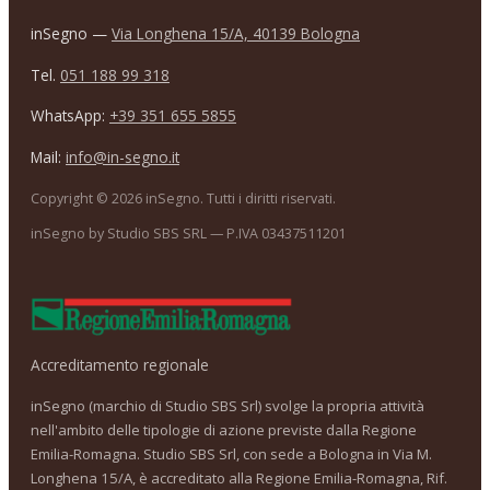
inSegno —
Via Longhena 15/A, 40139 Bologna
Tel.
051 188 99 318
WhatsApp:
+39 351 655 5855
Mail:
info@in-segno.it
Copyright ©
2026
inSegno. Tutti i diritti riservati.
inSegno by Studio SBS SRL — P.IVA 03437511201
Accreditamento regionale
inSegno (marchio di Studio SBS Srl) svolge la propria attività
nell'ambito delle tipologie di azione previste dalla Regione
Emilia-Romagna. Studio SBS Srl, con sede a Bologna in Via M.
Longhena 15/A, è accreditato alla Regione Emilia-Romagna, Rif.