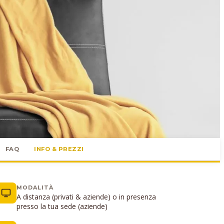
FAQ
INFO & PREZZI
MODALITÀ
A distanza (privati & aziende) o in presenza
presso la tua sede (aziende)