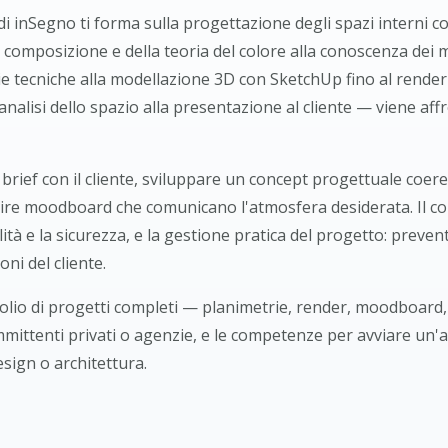
di inSegno ti forma sulla progettazione degli spazi interni 
a composizione e della teoria del colore alla conoscenza dei ma
ie tecniche alla modellazione 3D con SketchUp fino al renderi
analisi dello spazio alla presentazione al cliente — viene a
brief con il cliente, sviluppare un concept progettuale coer
ruire moodboard che comunicano l'atmosfera desiderata. Il co
ità e la sicurezza, e la gestione pratica del progetto: preventi
oni del cliente.
folio di progetti completi — planimetrie, render, moodboard
mittenti privati o agenzie, e le competenze per avviare un'
esign o architettura.