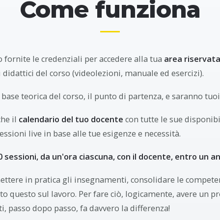
Come funziona
no fornite le credenziali per accedere alla tua
area riservat
li didattici del corso (videolezioni, manuale ed esercizi).
 base teorica del corso, il punto di partenza, e saranno tuo
che il
calendario del tuo docente
con tutte le sue disponib
ssioni live in base alle tue esigenze e necessità.
0 sessioni, da un'ora ciascuna, con il docente, entro un an
mettere in pratica gli insegnamenti, consolidare le compete
to questo sul lavoro. Per fare ciò, logicamente, avere un pr
, passo dopo passo, fa davvero la differenza!