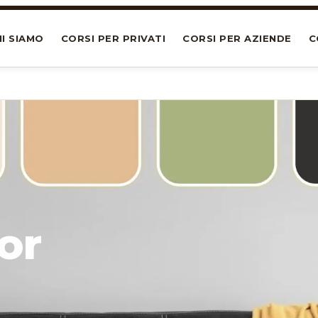
I SIAMO
CORSI PER PRIVATI
CORSI PER AZIENDE
C
or