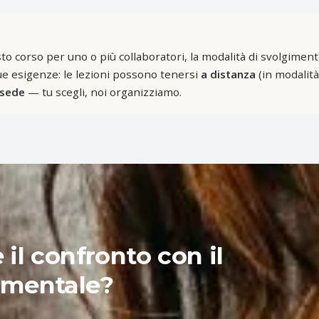
to corso per uno o più collaboratori, la modalità di svolgiment
e esigenze: le lezioni possono tenersi
a distanza
(in modalità
 sede
— tu scegli, noi organizziamo.
il confronto con il
amentale?