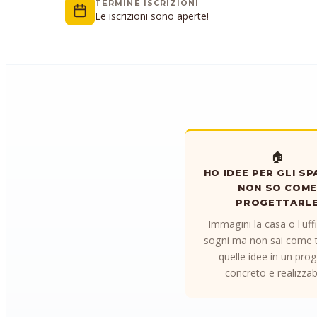
TERMINE ISCRIZIONI
Le iscrizioni sono aperte!
🏠
HO IDEE PER GLI SP
NON SO COM
PROGETTARL
Immagini la casa o l'uffi
sogni ma non sai come t
quelle idee in un pro
concreto e realizzabi