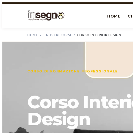
HOME
CH
HOME
/
I NOSTRI CORSI
/
CORSO INTERIOR DESIGN
CORSO DI FORMAZIONE PROFESSIONALE
Corso Interi
Design