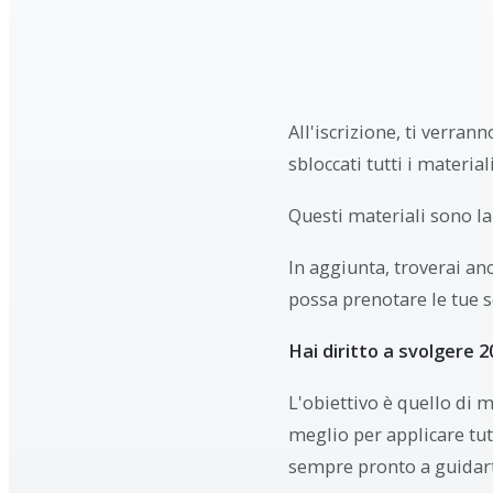
All'iscrizione, ti verran
sbloccati tutti i materia
Questi materiali sono la
In aggiunta, troverai an
possa prenotare le tue se
Hai diritto a svolgere 2
L'obiettivo è quello di 
meglio per applicare tut
sempre pronto a guidarti