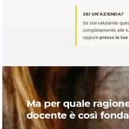
SEI UN’AZIENDA?
Se stai valutando ques
completamente alle tu
oppure
presso la tua
Ma per quale ragione 
docente è così fond