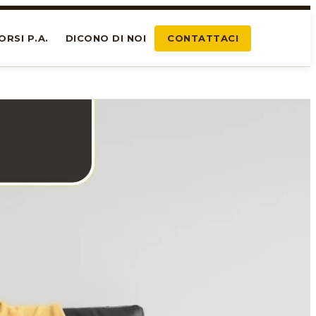
ORSI P.A.
DICONO DI NOI
CONTATTACI