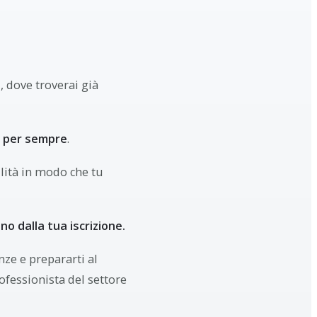
a
, dove troverai già
i
per sempre
.
ilità in modo che tu
no dalla tua iscrizione.
nze e prepararti al
ofessionista del settore