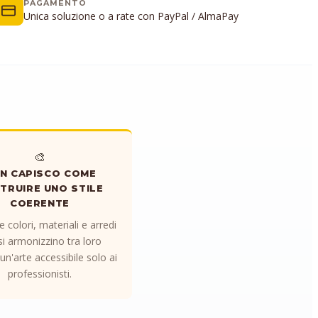
PAGAMENTO
Unica soluzione o a rate con PayPal / AlmaPay
🎨
N CAPISCO COME
TRUIRE UNO STILE
COERENTE
e colori, materiali e arredi
si armonizzino tra loro
n'arte accessibile solo ai
professionisti.