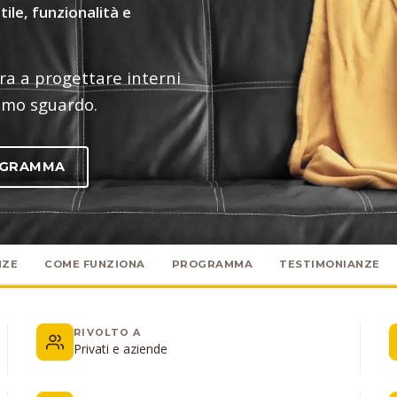
ile, funzionalità e
ra a progettare interni
imo sguardo.
OGRAMMA
NZE
COME FUNZIONA
PROGRAMMA
TESTIMONIANZE
RIVOLTO A
Privati e aziende