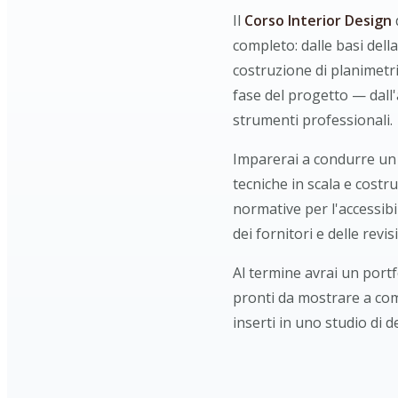
Il
Corso Interior Design
completo: dalle basi dell
costruzione di planimetr
fase del progetto — dall'
strumenti professionali.
Imparerai a condurre un 
tecniche in scala e cost
normative per l'accessibil
dei fornitori e delle revisi
Al termine avrai un port
pronti da mostrare a com
inserti in uno studio di d