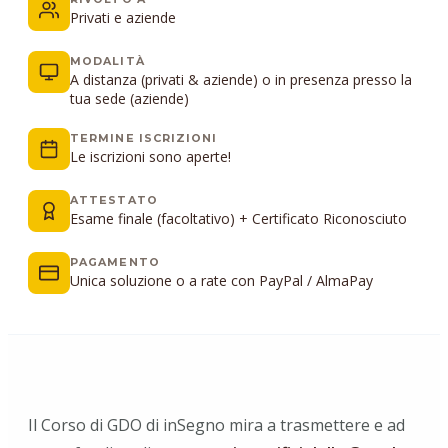
Privati e aziende
MODALITÀ
A distanza (privati & aziende) o in presenza presso la
tua sede (aziende)
TERMINE ISCRIZIONI
Le iscrizioni sono aperte!
ATTESTATO
Esame finale (facoltativo) + Certificato Riconosciuto
PAGAMENTO
Unica soluzione o a rate con PayPal / AlmaPay
Il Corso di GDO di inSegno mira a trasmettere e ad