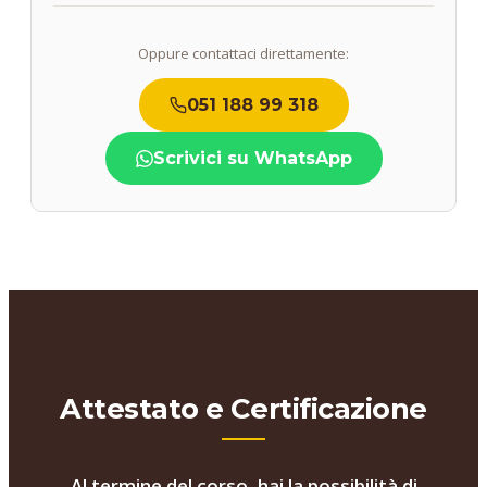
Oppure contattaci direttamente:
051 188 99 318
Scrivici su WhatsApp
Attestato e Certificazione
Al termine del corso, hai la possibilità di