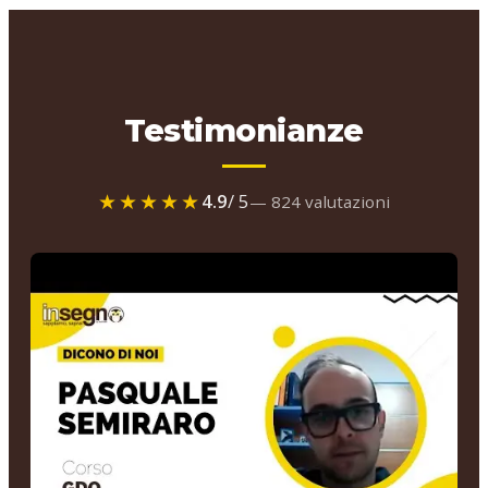
Testimonianze
★★★★★
4.9
/ 5
— 824 valutazioni