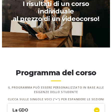
I risultati di un corso
individuale
al prezzo di un videocorso!
Programma del corso
IL PROGRAMMA PUÒ ESSERE PERSONALIZZATO IN BASE ALLE
ESIGENZE DELLO STUDENTE
CLICCA SULLE SINGOLE VOCI ("+") PER ESPANDERE LE SEZIONI
La GDO