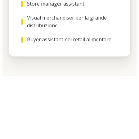
Store manager assistant
Visual merchandiser per la grande
distribuzione
Buyer assistant nel retail alimentare
Non lasciarti sfuggire
l'opportunità di
trasformare la tua
carriera…