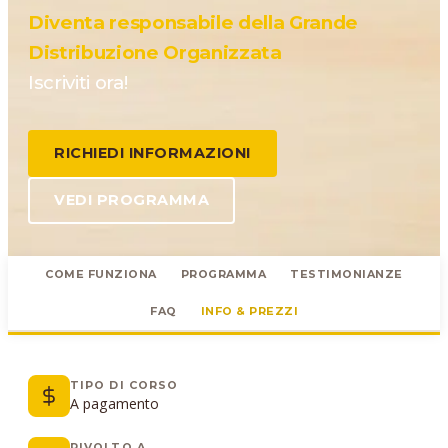
Diventa responsabile della Grande
Distribuzione Organizzata
Iscriviti ora!
RICHIEDI INFORMAZIONI
VEDI PROGRAMMA
COME FUNZIONA
PROGRAMMA
TESTIMONIANZE
FAQ
INFO & PREZZI
TIPO DI CORSO
A pagamento
RIVOLTO A