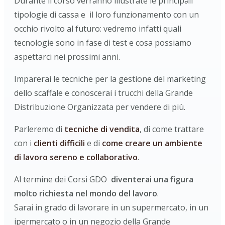
Durante il corso verranno illustrate le principali
tipologie di cassa e il loro funzionamento con un
occhio rivolto al futuro: vedremo infatti quali
tecnologie sono in fase di test e cosa possiamo
aspettarci nei prossimi anni.
Imparerai le tecniche per la gestione del marketing
dello scaffale e conoscerai i trucchi della Grande
Distribuzione Organizzata per vendere di più.
Parleremo di
tecniche di vendita
, di come trattare
con i
clienti difficili
e di
come creare un ambiente
di lavoro sereno e collaborativo
.
Al termine dei Corsi GDO
diventerai una figura
molto richiesta nel mondo del lavoro
.
Sarai in grado di lavorare in un supermercato, in un
ipermercato o in un negozio della Grande