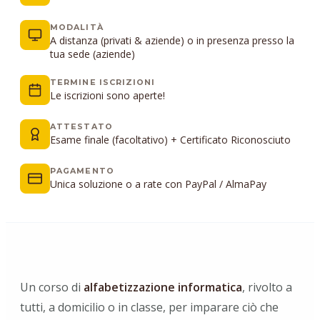
MODALITÀ
A distanza (privati & aziende) o in presenza presso la
tua sede (aziende)
TERMINE ISCRIZIONI
Le iscrizioni sono aperte!
ATTESTATO
Esame finale (facoltativo) + Certificato Riconosciuto
PAGAMENTO
Unica soluzione o a rate con PayPal / AlmaPay
Un corso di
alfabetizzazione informatica
, rivolto a
tutti, a domicilio o in classe, per imparare ciò che