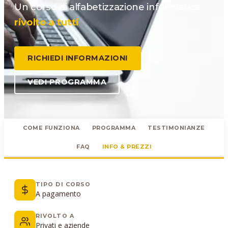
Un corso di alfabetizzazione informatica
rivolto a tutti
RICHIEDI INFORMAZIONI
VEDI PROGRAMMA
COME FUNZIONA
PROGRAMMA
TESTIMONIANZE
FAQ
INFO & PREZZI
TIPO DI CORSO
A pagamento
RIVOLTO A
Privati e aziende