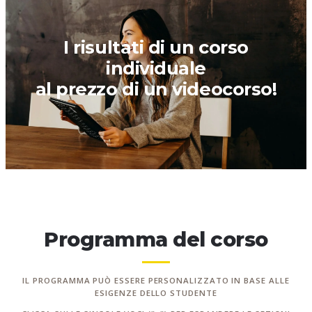
I risultati di un corso
individuale
al prezzo di un videocorso!
Programma del corso
IL PROGRAMMA PUÒ ESSERE PERSONALIZZATO IN BASE ALLE
ESIGENZE DELLO STUDENTE