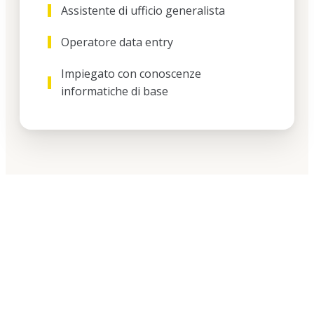
Assistente di ufficio generalista
Operatore data entry
Impiegato con conoscenze
informatiche di base
Non lasciarti sfuggire
l'opportunità di
trasformare la tua
carriera…