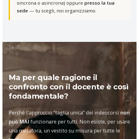
sincrona o asincrona) oppure
presso la tua
sede
— tu scegli, noi organizziamo.
Ma per quale ragione il
confronto con il docente è così
fondamentale?
Perché l'approccio "taglia unica" dei videocorsi
non
può MAI
funzionare per tutti. Non esiste, per usare
una metafora, un vestito su misura per tutte le