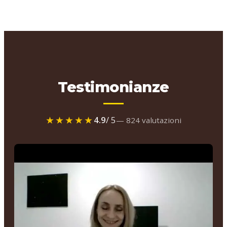
Testimonianze
★★★★★
4.9
/ 5
— 824 valutazioni