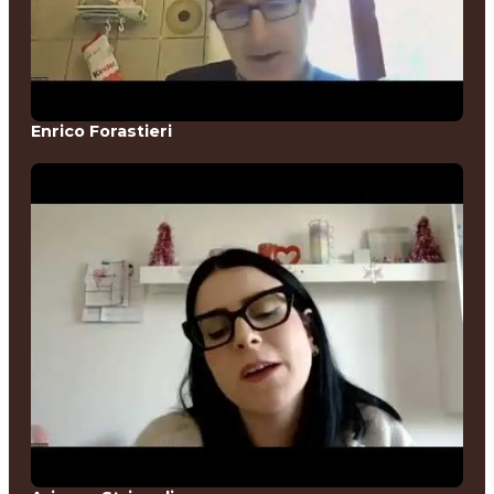
Enrico Forastieri