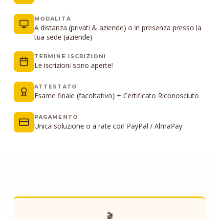
MODALITÀ
A distanza (privati & aziende) o in presenza presso la
tua sede (aziende)
TERMINE ISCRIZIONI
Le iscrizioni sono aperte!
ATTESTATO
Esame finale (facoltativo) + Certificato Riconosciuto
PAGAMENTO
Unica soluzione o a rate con PayPal / AlmaPay
🎬