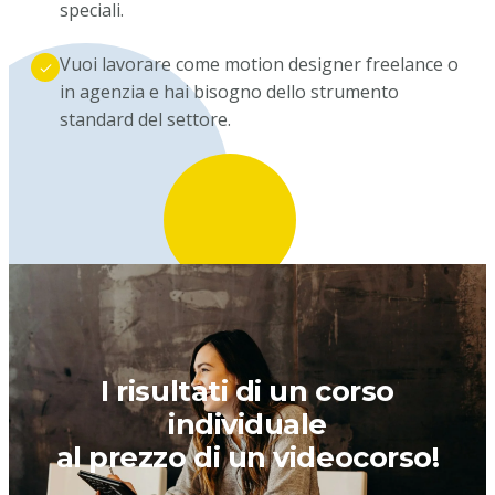
speciali.
Vuoi lavorare come motion designer freelance o
in agenzia e hai bisogno dello strumento
standard del settore.
I risultati di un corso
individuale
al prezzo di un videocorso!