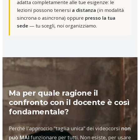
adatta completamente alle tue esigenze: le
lezioni possono tenersi
a distanza
(in modalità
sincrona o asincrona) oppure
presso la tua
sede
— tu scegli, noi organizziamo.
Ma per quale ragione il
confronto con il docente è così
fondamentale?
Perché l'approccio "taglia unica" dei videocorsi
non
può MAI
funzionare per tutti. Non esiste, per usare