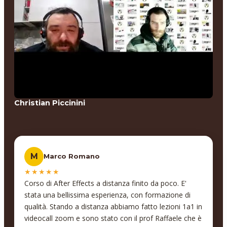
Christian Piccinini
M
Marco Romano
★★★★★
Corso di After Effects a distanza finito da poco. E'
stata una bellissima esperienza, con formazione di
qualità. Stando a distanza abbiamo fatto lezioni 1a1 in
videocall zoom e sono stato con il prof Raffaele che è